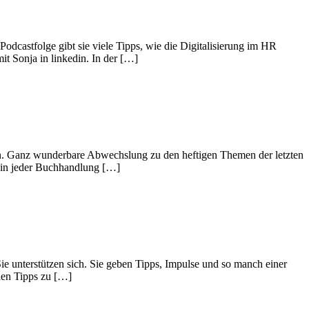
odcastfolge gibt sie viele Tipps, wie die Digitalisierung im HR
it Sonja in linkedin. In der […]
ren. Ganz wunderbare Abwechslung zu den heftigen Themen der letzten
zt in jeder Buchhandlung […]
ie unterstützen sich. Sie geben Tipps, Impulse und so manch einer
llen Tipps zu […]