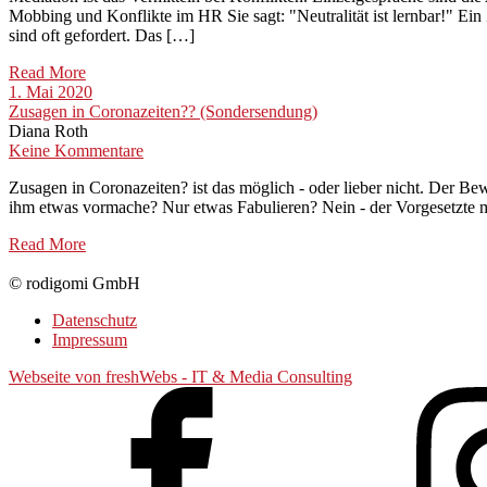
Mobbing und Konflikte im HR Sie sagt: "Neutralität ist lernbar!" E
sind oft gefordert. Das […]
Read More
1. Mai 2020
Zusagen in Coronazeiten?? (Sondersendung)
Diana Roth
Keine Kommentare
Zusagen in Coronazeiten? ist das möglich - oder lieber nicht. Der Bew
ihm etwas vormache? Nur etwas Fabulieren? Nein - der Vorgesetzte m
Read More
© rodigomi GmbH
Datenschutz
Impressum
Webseite von freshWebs - IT & Media Consulting