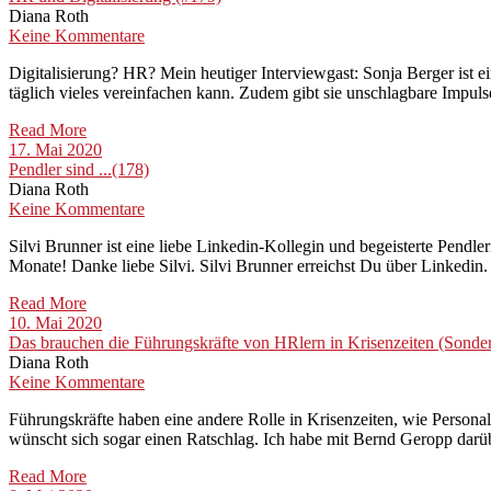
Diana Roth
Keine Kommentare
Digitalisierung? HR? Mein heutiger Interviewgast: Sonja Berger ist e
täglich vieles vereinfachen kann. Zudem gibt sie unschlagbare Impulse
Read More
17. Mai 2020
Pendler sind ...(178)
Diana Roth
Keine Kommentare
Silvi Brunner ist eine liebe Linkedin-Kollegin und begeisterte Pen
Monate! Danke liebe Silvi. Silvi Brunner erreichst Du über Linkedin. 
Read More
10. Mai 2020
Das brauchen die Führungskräfte von HRlern in Krisenzeiten (Sonde
Diana Roth
Keine Kommentare
Führungskräfte haben eine andere Rolle in Krisenzeiten, wie Personal
wünscht sich sogar einen Ratschlag. Ich habe mit Bernd Geropp darüb
Read More