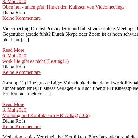
8. Mai 2020
Oben hui - unten pfui; Hinter den Kulissen von Videomeetings
Diana Roth
Keine Kommentare
Videomeeting Du bist Personalerin und führst viele online-Meetin
Gegenüber gerade fühlt? Durch Skype oder Zoom ist es noch schwierig
nicht nur […]
Read More
6. Mai 2020
work-life gibt es nicht!(Lesung11)
Diana Roth
Keine Kommentare
(Lesung 11) Eine grosse Lüge: Vollzeitmitarbeitende mit work-life-b
auf Wunsch eines Business Verlages ein Buch über die Businessspiele
Erfahrungen meiner […]
Read More
3. Mai 2020
Mobbing und Konflikte im HR-Alltag(#166)
Diana Roth
Keine Kommentare
Mediation ist das Vermitteln bei Konflikten. Einzelgespräche sind d