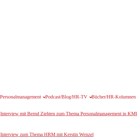
Personalmanagement
Podcast/Blog/HR-TV
Bücher/HR-Kolumnen
Interview mit Bernd Ziehten zum Thema Personalmanagement in KM
Interview zum Thema HRM mit Kerstin Wenzel