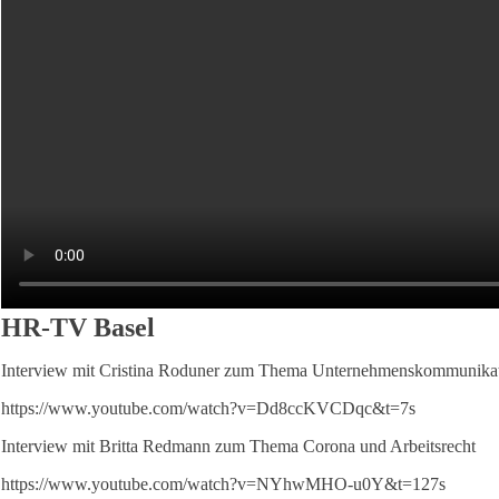
HR-TV Basel
Interview mit Cristina Roduner zum Thema Unternehmenskommunikati
https://www.youtube.com/watch?v=Dd8ccKVCDqc&t=7s
Interview mit Britta Redmann zum Thema Corona und Arbeitsrecht
https://www.youtube.com/watch?v=NYhwMHO-u0Y&t=127s