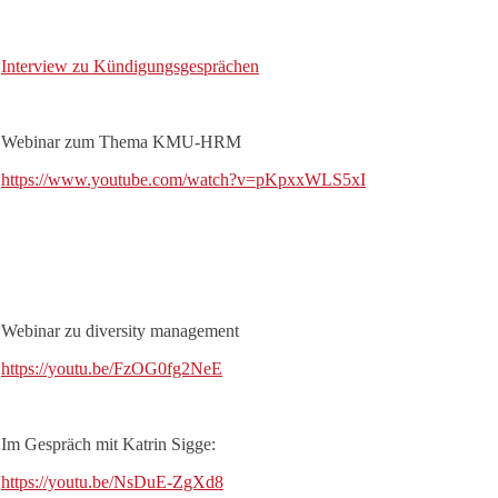
Interview zu Kündigungsgesprächen
Webinar zum Thema KMU-HRM
https://www.youtube.com/watch?v=pKpxxWLS5xI
Webinar zu diversity management
https://youtu.be/FzOG0fg2NeE
Im Gespräch mit Katrin Sigge:
https://youtu.be/NsDuE-ZgXd8