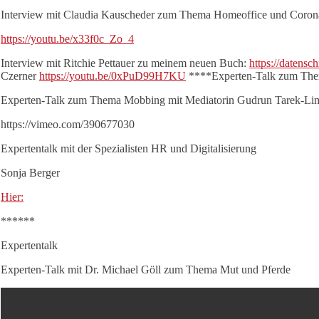
Interview mit Claudia Kauscheder zum Thema Homeoffice und Coron
https://youtu.be/x33f0c_Zo_4
Interview mit Ritchie Pettauer zu meinem neuen Buch:
https://datensc
Czerner
https://youtu.be/0xPuD99H7KU
****Experten-Talk zum Them
Experten-Talk zum Thema Mobbing mit Mediatorin Gudrun Tarek-Li
https://vimeo.com/390677030
Expertentalk mit der Spezialisten HR und Digitalisierung
Sonja Berger
Hier:
******
Expertentalk
Experten-Talk mit Dr. Michael Göll zum Thema Mut und Pferde