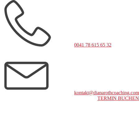
0041 78 615 65 32
kontakt@dianarothcoaching.com
TERMIN BUCHEN