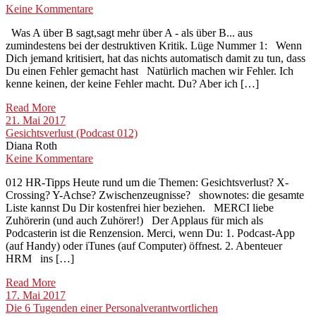
Keine Kommentare
Was A über B sagt,sagt mehr über A - als über B... aus
zumindestens bei der destruktiven Kritik. Lüge Nummer 1: Wenn
Dich jemand kritisiert, hat das nichts automatisch damit zu tun, dass
Du einen Fehler gemacht hast Natürlich machen wir Fehler. Ich
kenne keinen, der keine Fehler macht. Du? Aber ich […]
Read More
21. Mai 2017
Gesichtsverlust (Podcast 012)
Diana Roth
Keine Kommentare
012 HR-Tipps Heute rund um die Themen: Gesichtsverlust? X-
Crossing? Y-Achse? Zwischenzeugnisse? shownotes: die gesamte
Liste kannst Du Dir kostenfrei hier beziehen. MERCI liebe
Zuhörerin (und auch Zuhörer!) Der Applaus für mich als
Podcasterin ist die Renzension. Merci, wenn Du: 1. Podcast-App
(auf Handy) oder iTunes (auf Computer) öffnest. 2. Abenteuer
HRM ins […]
Read More
17. Mai 2017
Die 6 Tugenden einer Personalverantwortlichen