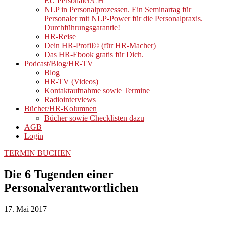
EU Personaler/CH
NLP in Personalprozessen. Ein Seminartag für
Personaler mit NLP-Power für die Personalpraxis.
Durchführungsgarantie!
HR-Reise
Dein HR-Profil© (für HR-Macher)
Das HR-Ebook gratis für Dich.
Podcast/Blog/HR-TV
Blog
HR-TV (Videos)
Kontaktaufnahme sowie Termine
Radiointerviews
Bücher/HR-Kolumnen
Bücher sowie Checklisten dazu
AGB
Login
TERMIN BUCHEN
Die 6 Tugenden einer
Personalverantwortlichen
17. Mai 2017