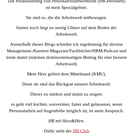
Die Positionierung von Personalverantwortliche (HR-Personen)
ist mein Spezialgebiet.
Sie sind es, die die Arbeitswelt mitbewegen.
Immer noch liegt zu wenig Glitzer auf dem Boden der
Arbeitswelt.
Ausserhalb dieses Blogs schreibe ich regelmässig für diverse
Management-/Karriere-Magazine/Fachbücher/HRM-Podcast und
leiste damit (m)einen dominosteinartigen Beitrag für eine bessere
Arbeitswelt.
Mein Herz gehört dem Mittelstand (KMU).
Denn sie sind das Rückgrat unserer Arbeitswelt.
Dieses zu stärken und damit zu zeigen:
es geht viel leichter, souveräner, fairer und gelassener, wenn
Personalarbeit auf Augenhöhe möglich ist, ist mein Anspruch.
HR mit Herz&Hirn.
Dafür steht der
HR-Club