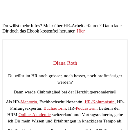
Du willst mehr Infos? Mehr über HR-Arbeit erfahren? Dann lade
Dir doch das Ebook kostenfrei herunter.
Hier
Diana Roth
Du willst im HR noch grösser, noch besser, noch profimässiger
werden?
Dann werde Clubmitglied bei der Herzblutpersonalerin©
Als HR-
Mentorin
, Fachhochschuldozentin,
HR-Kolumnistin
, HR-
Prüfungsexpertin,
Buchautorin
, HR-
Podcasterin,
Leiterin der
HRM-
Online-Akademie
switzerland und Vortragsrednerin, gebe
ich Dir mein Wissen und Erfahrungen in knackigem Tempo ab.