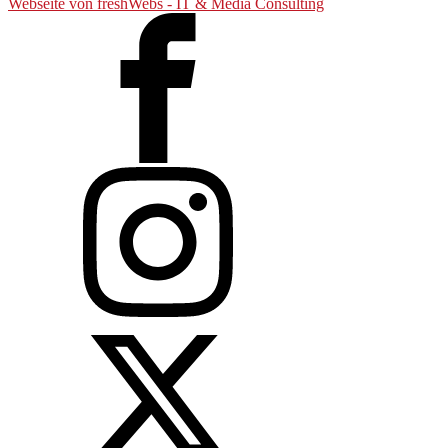
Webseite von freshWebs - IT & Media Consulting