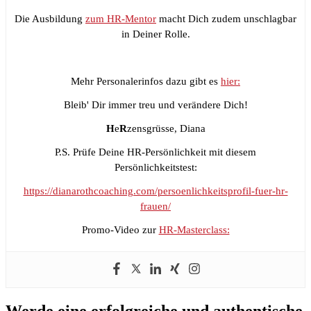
Die Ausbildung
zum HR-Mentor
macht Dich zudem unschlagbar
in Deiner Rolle.
Mehr Personalerinfos dazu gibt es
hier:
Bleib' Dir immer treu und verändere Dich!
H
e
R
zensgrüsse, Diana
P.S. Prüfe Deine HR-Persönlichkeit mit diesem
Persönlichkeitstest:
https://dianarothcoaching.com/persoenlichkeitsprofil-fuer-hr-
frauen/
Promo-Video zur
HR-Masterclass:
Werde eine erfolgreiche und authentische