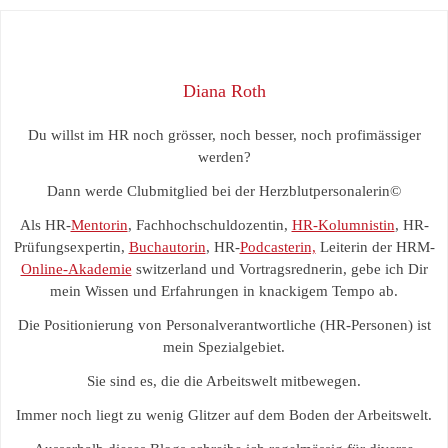
Diana Roth
Du willst im HR noch grösser, noch besser, noch profimässiger
werden?
Dann werde Clubmitglied bei der Herzblutpersonalerin©
Als HR-
Mentorin
, Fachhochschuldozentin,
HR-Kolumnistin
, HR-
Prüfungsexpertin,
Buchautorin
, HR-
Podcasterin,
Leiterin der HRM-
Online-Akademie
switzerland und Vortragsrednerin, gebe ich Dir
mein Wissen und Erfahrungen in knackigem Tempo ab.
Die Positionierung von Personalverantwortliche (HR-Personen) ist
mein Spezialgebiet.
Sie sind es, die die Arbeitswelt mitbewegen.
Immer noch liegt zu wenig Glitzer auf dem Boden der Arbeitswelt.