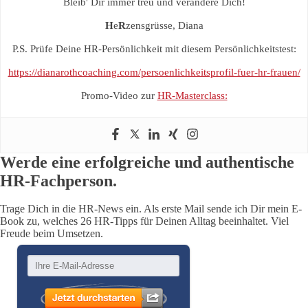
Bleib' Dir immer treu und verändere Dich!
H
e
R
zensgrüsse, Diana
P.S. Prüfe Deine HR-Persönlichkeit mit diesem Persönlichkeitstest:
https://dianarothcoaching.com/persoenlichkeitsprofil-fuer-hr-frauen/
Promo-Video zur
HR-Masterclass:
Werde eine erfolgreiche und authentische
HR-Fachperson.
Trage Dich in die HR-News ein. Als erste Mail sende ich Dir mein E-
Book zu, welches 26 HR-Tipps für Deinen Alltag beeinhaltet. Viel
Freude beim Umsetzen.