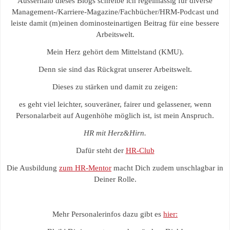
Ausserhalb dieses Blogs schreibe ich regelmässig für diverse
Management-/Karriere-Magazine/Fachbücher/HRM-Podcast und
leiste damit (m)einen dominosteinartigen Beitrag für eine bessere
Arbeitswelt.
Mein Herz gehört dem Mittelstand (KMU).
Denn sie sind das Rückgrat unserer Arbeitswelt.
Dieses zu stärken und damit zu zeigen:
es geht viel leichter, souveräner, fairer und gelassener, wenn
Personalarbeit auf Augenhöhe möglich ist, ist mein Anspruch.
HR mit Herz&Hirn.
Dafür steht der
HR-Club
Die Ausbildung
zum HR-Mentor
macht Dich zudem unschlagbar in
Deiner Rolle.
Mehr Personalerinfos dazu gibt es
hier: