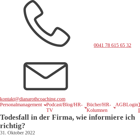
0041 78 615 65 32
kontakt@dianarothcoaching.com
Personalmanagement
Podcast/Blog/HR-
Bücher/HR-
AGB
Login
TV
Kolumnen
Todesfall in der Firma, wie informiere ich
richtig?
31. Oktober 2022