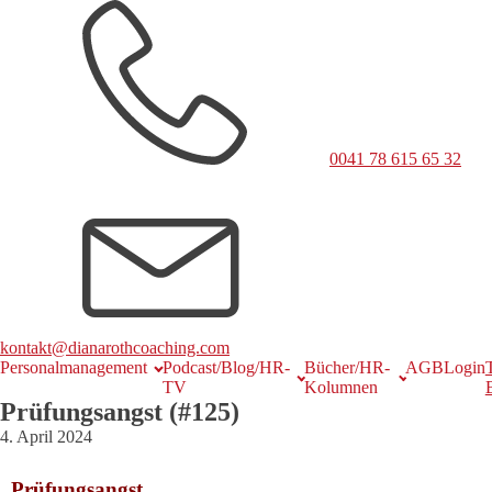
0041 78 615 65 32
kontakt@dianarothcoaching.com
Personalmanagement
Podcast/Blog/HR-
Bücher/HR-
AGB
Login
TV
Kolumnen
Prüfungsangst (#125)
4. April 2024
Prüfungsangst