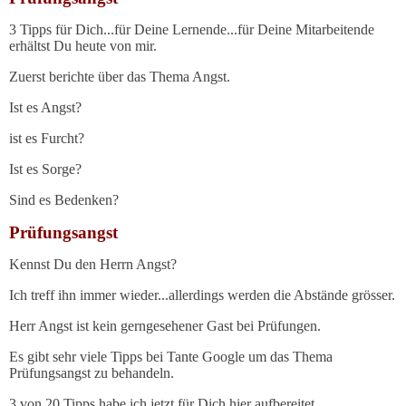
3 Tipps für Dich...für Deine Lernende...für Deine Mitarbeitende
erhältst Du heute von mir.
Zuerst berichte über das Thema Angst.
Ist es Angst?
ist es Furcht?
Ist es Sorge?
Sind es Bedenken?
Prüfungsangst
Kennst Du den Herrn Angst?
Ich treff ihn immer wieder...allerdings werden die Abstände grösser.
Herr Angst ist kein gerngesehener Gast bei Prüfungen.
Es gibt sehr viele Tipps bei Tante Google um das Thema
Prüfungsangst zu behandeln.
3 von 20 Tipps habe ich jetzt für Dich hier aufbereitet.