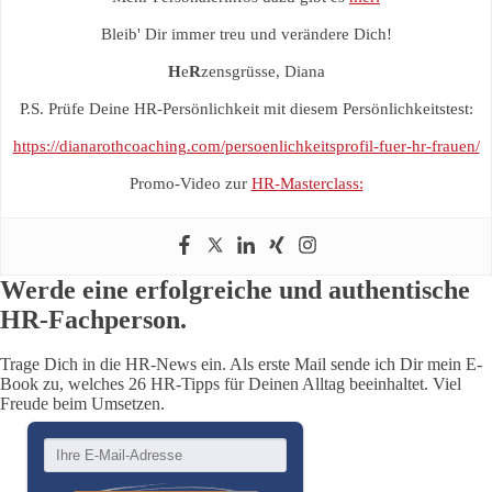
Bleib' Dir immer treu und verändere Dich!
H
e
R
zensgrüsse, Diana
P.S. Prüfe Deine HR-Persönlichkeit mit diesem Persönlichkeitstest:
https://dianarothcoaching.com/persoenlichkeitsprofil-fuer-hr-frauen/
Promo-Video zur
HR-Masterclass:
Werde eine erfolgreiche und authentische
HR-Fachperson.
Trage Dich in die HR-News ein. Als erste Mail sende ich Dir mein E-
Book zu, welches 26 HR-Tipps für Deinen Alltag beeinhaltet. Viel
Freude beim Umsetzen.