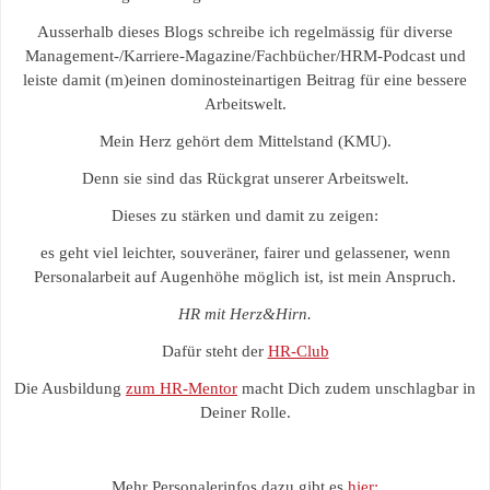
Ausserhalb dieses Blogs schreibe ich regelmässig für diverse
Management-/Karriere-Magazine/Fachbücher/HRM-Podcast und
leiste damit (m)einen dominosteinartigen Beitrag für eine bessere
Arbeitswelt.
Mein Herz gehört dem Mittelstand (KMU).
Denn sie sind das Rückgrat unserer Arbeitswelt.
Dieses zu stärken und damit zu zeigen:
es geht viel leichter, souveräner, fairer und gelassener, wenn
Personalarbeit auf Augenhöhe möglich ist, ist mein Anspruch.
HR mit Herz&Hirn.
Dafür steht der
HR-Club
Die Ausbildung
zum HR-Mentor
macht Dich zudem unschlagbar in
Deiner Rolle.
Mehr Personalerinfos dazu gibt es
hier: