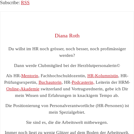
Subscribe:
RSS
Diana Roth
Du willst im HR noch grösser, noch besser, noch profimässiger
werden?
Dann werde Clubmitglied bei der Herzblutpersonalerin©
Als HR-
Mentorin
, Fachhochschuldozentin,
HR-Kolumnistin
, HR-
Prüfungsexpertin,
Buchautorin
, HR-
Podcasterin,
Leiterin der HRM-
Online-Akademie
switzerland und Vortragsrednerin, gebe ich Dir
mein Wissen und Erfahrungen in knackigem Tempo ab.
Die Positionierung von Personalverantwortliche (HR-Personen) ist
mein Spezialgebiet.
Sie sind es, die die Arbeitswelt mitbewegen.
Immer noch liegt zu wenig Glitzer auf dem Boden der Arbeitswelt.