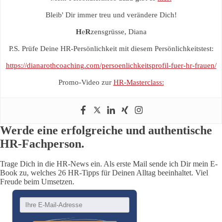
Bleib' Dir immer treu und verändere Dich!
H
e
R
zensgrüsse, Diana
P.S. Prüfe Deine HR-Persönlichkeit mit diesem Persönlichkeitstest:
https://dianarothcoaching.com/persoenlichkeitsprofil-fuer-hr-frauen/
Promo-Video zur
HR-Masterclass:
Werde eine erfolgreiche und authentische
HR-Fachperson.
Trage Dich in die HR-News ein. Als erste Mail sende ich Dir mein E-
Book zu, welches 26 HR-Tipps für Deinen Alltag beeinhaltet. Viel
Freude beim Umsetzen.