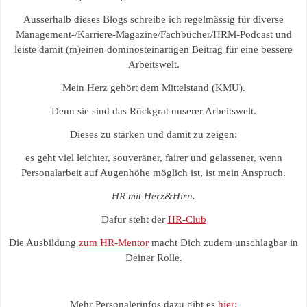
Ausserhalb dieses Blogs schreibe ich regelmässig für diverse
Management-/Karriere-Magazine/Fachbücher/HRM-Podcast und
leiste damit (m)einen dominosteinartigen Beitrag für eine bessere
Arbeitswelt.
Mein Herz gehört dem Mittelstand (KMU).
Denn sie sind das Rückgrat unserer Arbeitswelt.
Dieses zu stärken und damit zu zeigen:
es geht viel leichter, souveräner, fairer und gelassener, wenn
Personalarbeit auf Augenhöhe möglich ist, ist mein Anspruch.
HR mit Herz&Hirn.
Dafür steht der
HR-Club
Die Ausbildung
zum HR-Mentor
macht Dich zudem unschlagbar in
Deiner Rolle.
Mehr Personalerinfos dazu gibt es
hier: