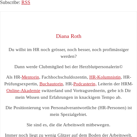
Subscribe:
RSS
Diana Roth
Du willst im HR noch grösser, noch besser, noch profimässiger
werden?
Dann werde Clubmitglied bei der Herzblutpersonalerin©
Als HR-
Mentorin
, Fachhochschuldozentin,
HR-Kolumnistin
, HR-
Prüfungsexpertin,
Buchautorin
, HR-
Podcasterin,
Leiterin der HRM-
Online-Akademie
switzerland und Vortragsrednerin, gebe ich Dir
mein Wissen und Erfahrungen in knackigem Tempo ab.
Die Positionierung von Personalverantwortliche (HR-Personen) ist
mein Spezialgebiet.
Sie sind es, die die Arbeitswelt mitbewegen.
Immer noch liegt zu wenig Glitzer auf dem Boden der Arbeitswelt.