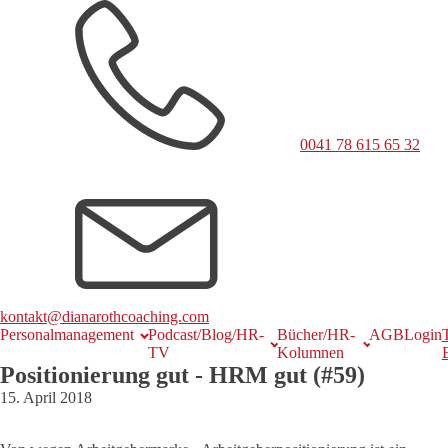
0041 78 615 65 32
kontakt@dianarothcoaching.com
Personalmanagement
Podcast/Blog/HR-
Bücher/HR-
AGB
Login
TV
Kolumnen
Positionierung gut - HRM gut (#59)
15. April 2018