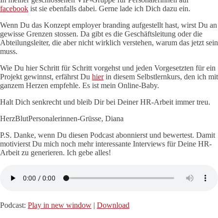
facebook
ist sie ebenfalls dabei. Gerne lade ich Dich dazu ein.
Wenn Du das Konzept employer branding aufgestellt hast, wirst Du an
gewisse Grenzen stossen. Da gibt es die Geschäftsleitung oder die
Abteilungsleiter, die aber nicht wirklich verstehen, warum das jetzt sein
muss.
Wie Du hier Schritt für Schritt vorgehst und jeden Vorgesetzten für ein
Projekt gewinnst, erfährst Du
hier
in diesem Selbstlernkurs, den ich mit
ganzem Herzen empfehle. Es ist mein Online-Baby.
Halt Dich senkrecht und bleib Dir bei Deiner HR-Arbeit immer treu.
HerzBlutPersonalerinnen-Grüsse, Diana
P.S. Danke, wenn Du diesen Podcast abonnierst und bewertest. Damit
motivierst Du mich noch mehr interessante Interviews für Deine HR-
Arbeit zu generieren. Ich gebe alles!
Podcast:
Play in new window
|
Download