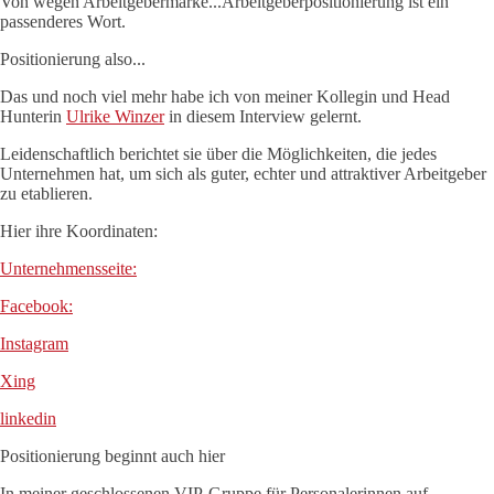
Von wegen Arbeitgebermarke...Arbeitgeberpositionierung ist ein
passenderes Wort.
Positionierung also...
Das und noch viel mehr habe ich von meiner Kollegin und Head
Hunterin
Ulrike Winzer
in diesem Interview gelernt.
Leidenschaftlich berichtet sie über die Möglichkeiten, die jedes
Unternehmen hat, um sich als guter, echter und attraktiver Arbeitgeber
zu etablieren.
Hier ihre Koordinaten:
Unternehmensseite:
Facebook:
Instagram
Xing
linkedin
Positionierung beginnt auch hier
In meiner geschlossenen VIP-Gruppe für Personalerinnen auf