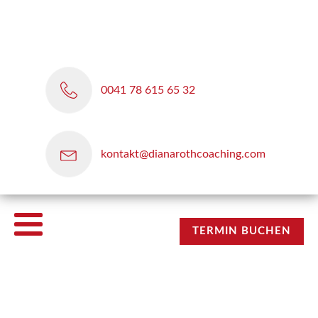
0041 78 615 65 32
kontakt@dianarothcoaching.com
TERMIN BUCHEN