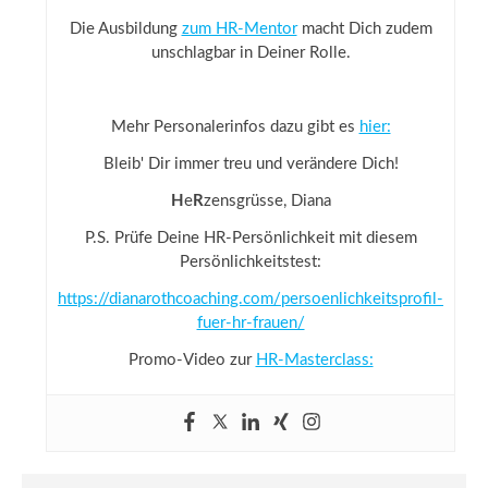
Die Ausbildung
zum HR-Mentor
macht Dich zudem
unschlagbar in Deiner Rolle.
Mehr Personalerinfos dazu gibt es
hier:
Bleib' Dir immer treu und verändere Dich!
H
e
R
zensgrüsse, Diana
P.S. Prüfe Deine HR-Persönlichkeit mit diesem
Persönlichkeitstest:
https://dianarothcoaching.com/persoenlichkeitsprofil-
fuer-hr-frauen/
Promo-Video zur
HR-Masterclass: