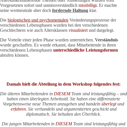
Altersdiskriminierende Themen oder Äusserungen wurden vom
Vorgesetzten sofort und unmissverständlich
missbilligt.
Er machte
seine wertneutrale aber doch
fordernde Haltung
klar.
Die
biologischen und psychomentalen
Veränderungsprozesse der
verschiedenen Lebensphasen wurden bei den verschiedenen
Geschlechtern wie auch Altersklassen
visualisiert
und dargelegt.
Die Vorteile einer jeden Phase wurden unterstrichen.
Verständnis
wurde geschaffen. Es wurde erkannt, dass Mitarbeitende in ihren
verschiedenen Lebensphasen
unterschiedliche
Leistungsformen
abrufen können.
Damals hielt die Abteilung in dem Workshop folgendes fest:
Die älteren Mitarbeitenden in
DIESEM
Team sind leistungsfähig – und
haben einen überlegten Arbeitsstil. Sie haben eine differenzierte
Vorgehensweise neue Themen anzugehen und handeln
überlegt
und
erfahren.
Sie verhandeln und argumentierten geschickt und
diplomatisch. Sie behalten den Überblick.
Die jungen Mitarbeitenden in
DIESEM
Team sind leistungsfähig und