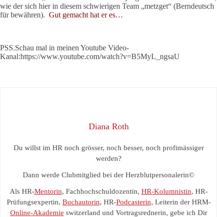
wie der sich hier in diesem schwierigen Team „metzget“ (Berndeutsch
für bewähren).
Gut gemacht hat er es…
PSS.Schau mal in meinen Youtube Video-
Kanal:https://www.youtube.com/watch?v=B5MyL_ngsaU
Diana Roth
Du willst im HR noch grösser, noch besser, noch profimässiger
werden?
Dann werde Clubmitglied bei der Herzblutpersonalerin©
Als HR-
Mentorin
, Fachhochschuldozentin,
HR-Kolumnistin
, HR-
Prüfungsexpertin,
Buchautorin
, HR-
Podcasterin,
Leiterin der HRM-
Online-Akademie
switzerland und Vortragsrednerin, gebe ich Dir