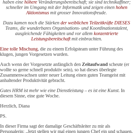
haben eine
höhere
Veränderungsbereitschaft; sie sind technikaffiner;
schneller im Umgang mit der Informatik und zeigen einen
hohen
Aktionismus
mit grosser Innovationsfreude.
Dazu kamen noch die Stärken
der weiblichen Teilzeitkräfte
DIESES
Teams, die wunderbares Organisations- und Koordinationstalent,
ausgleichende Fähigkeiten und vor allem
konzentrierte
Leistungsbereitschaft
mit einbrachten.
Eine tolle Mischung
, die zu einem Erfolgsteam unter Führung des
klugen, jungen Vorgesetzen wurden.
Auch wenn der Vorgesetzte anfänglich den
Zeitaufwand
scheute (er
wollte so gerne schnell produktiv sein), so hat dieses überlegte
Zusammenwachsen unter neuer Leitung einen guten Teamgeist mit
anhaltender Produktivität gebracht.
Gutes HRM ist mehr wie eine Dienstleistung – es ist eine Kunst
. In
diesem Sinne, eine gute Woche.
Herzlich, Diana
PS.
In dieser Firma sagt der damalige Geschäftsleiter zu mir als
Personalerin: „Jetzt stellen wir mal einen jungen Chef ein und schauen,