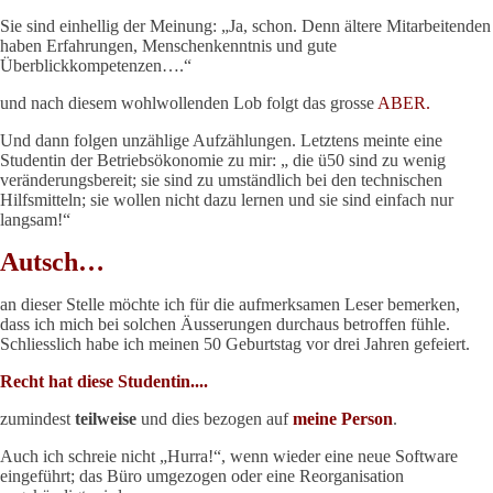
Sie sind einhellig der Meinung: „Ja, schon. Denn ältere Mitarbeitenden
haben Erfahrungen, Menschenkenntnis und gute
Überblickkompetenzen….“
und nach diesem wohlwollenden Lob folgt das grosse
ABER.
Und dann folgen unzählige Aufzählungen. Letztens meinte eine
Studentin der Betriebsökonomie zu mir: „ die ü50 sind zu wenig
veränderungsbereit; sie sind zu umständlich bei den technischen
Hilfsmitteln; sie wollen nicht dazu lernen und sie sind einfach nur
langsam!“
Autsch…
an dieser Stelle möchte ich für die aufmerksamen Leser bemerken,
dass ich mich bei solchen Äusserungen durchaus betroffen fühle.
Schliesslich habe ich meinen 50 Geburtstag vor drei Jahren gefeiert.
Recht hat diese Studentin....
zumindest
teilweise
und dies bezogen auf
meine Person
.
Auch ich schreie nicht „Hurra!“, wenn wieder eine neue Software
eingeführt; das Büro umgezogen oder eine Reorganisation