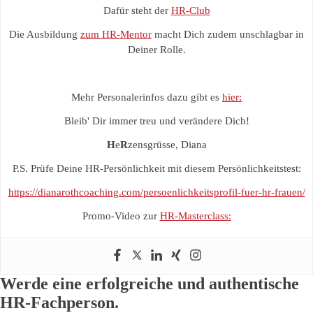
Dafür steht der
HR-Club
Die Ausbildung
zum HR-Mentor
macht Dich zudem unschlagbar in
Deiner Rolle.
Mehr Personalerinfos dazu gibt es
hier:
Bleib' Dir immer treu und verändere Dich!
H
e
R
zensgrüsse, Diana
P.S. Prüfe Deine HR-Persönlichkeit mit diesem Persönlichkeitstest:
https://dianarothcoaching.com/persoenlichkeitsprofil-fuer-hr-frauen/
Promo-Video zur
HR-Masterclass:
Werde eine erfolgreiche und authentische
HR-Fachperson.