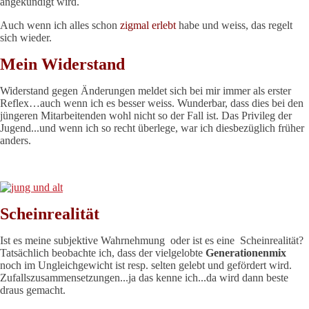
angekündigt wird.
Auch wenn ich alles schon
zigmal erlebt
habe und weiss, das regelt
sich wieder.
Mein Widerstand
Widerstand gegen Änderungen meldet sich bei mir immer als erster
Reflex…auch wenn ich es besser weiss. Wunderbar, dass dies bei den
jüngeren Mitarbeitenden wohl nicht so der Fall ist. Das Privileg der
Jugend...und wenn ich so recht überlege, war ich diesbezüglich früher
anders.
Scheinrealität
Ist es meine subjektive Wahrnehmung oder ist es eine Scheinrealität?
Tatsächlich beobachte ich, dass der vielgelobte
Generationenmix
noch im Ungleichgewicht ist resp. selten gelebt und gefördert wird.
Zufallszusammensetzungen...ja das kenne ich...da wird dann beste
draus gemacht.