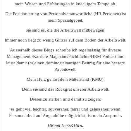
mein Wissen und Erfahrungen in knackigem Tempo ab.
Die Positionierung von Personalverantwortliche (HR-Personen) ist
mein Spezialgebiet.
Sie sind es, die die Arbeitswelt mitbewegen.
Immer noch liegt zu wenig Glitzer auf dem Boden der Arbeitswelt.
Ausserhalb dieses Blogs schreibe ich regelmässig für diverse
Management-/Karriere-Magazine/Fachbücher/HRM-Podcast und
leiste damit (m)einen dominosteinartigen Beitrag für eine bessere
Arbeitswelt.
Mein Herz gehört dem Mittelstand (KMU).
Denn sie sind das Rückgrat unserer Arbeitswelt.
Dieses zu stärken und damit zu zeigen:
es geht viel leichter, souveräner, fairer und gelassener, wenn
Personalarbeit auf Augenhöhe möglich ist, ist mein Anspruch.
HR mit Herz&Hirn.