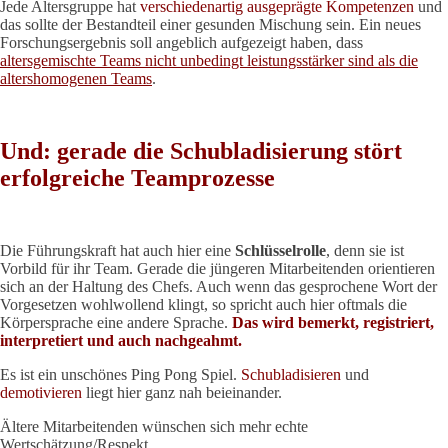
Jede Altersgruppe hat
verschiedenartig ausgeprägte Kompetenzen
und
das sollte der Bestandteil einer gesunden Mischung sein. Ein neues
Forschungsergebnis soll angeblich aufgezeigt haben, dass
altersgemischte Teams nicht unbedingt leistungsstärker sind als die
altershomogenen Teams
.
Und: gerade die Schubladisierung stört
erfolgreiche Teamprozesse
Die Führungskraft hat auch hier eine
Schlüsselrolle
, denn sie ist
Vorbild für ihr Team. Gerade die jüngeren Mitarbeitenden orientieren
sich an der Haltung des Chefs. Auch wenn das gesprochene Wort der
Vorgesetzen wohlwollend klingt, so spricht auch hier oftmals die
Körpersprache eine andere Sprache.
Das wird bemerkt, registriert,
interpretiert und auch nachgeahmt.
Es ist ein unschönes Ping Pong Spiel.
Schubladisieren
und
demotivieren
liegt hier ganz nah beieinander.
Ältere Mitarbeitenden wünschen sich mehr echte
Wertschätzung/Respekt.