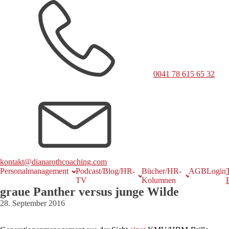
0041 78 615 65 32
kontakt@dianarothcoaching.com
Personalmanagement
Podcast/Blog/HR-
Bücher/HR-
AGB
Login
TV
Kolumnen
graue Panther versus junge Wilde
28. September 2016