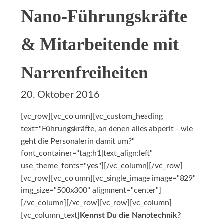
Nano-Führungskräfte
& Mitarbeitende mit
Narrenfreiheiten
20. Oktober 2016
[vc_row][vc_column][vc_custom_heading
text="Führungskräfte, an denen alles abperlt - wie
geht die Personalerin damit um?"
font_container="tag:h1|text_align:left"
use_theme_fonts="yes"][/vc_column][/vc_row]
[vc_row][vc_column][vc_single_image image="829"
img_size="500x300" alignment="center"]
[/vc_column][/vc_row][vc_row][vc_column]
[vc_column_text]
Kennst Du die Nanotechnik?