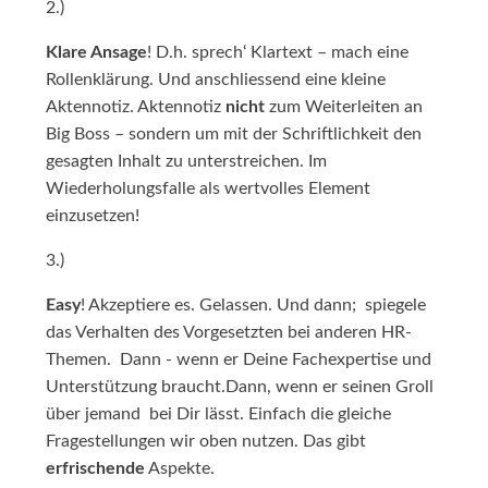
2.)
Klare Ansage
! D.h. sprech‘ Klartext – mach eine
Rollenklärung. Und anschliessend eine kleine
Aktennotiz. Aktennotiz
nicht
zum Weiterleiten an
Big Boss – sondern um mit der Schriftlichkeit den
gesagten Inhalt zu unterstreichen. Im
Wiederholungsfalle als wertvolles Element
einzusetzen!
3.)
Easy
! Akzeptiere es. Gelassen. Und dann; spiegele
das Verhalten des Vorgesetzten bei anderen HR-
Themen. Dann - wenn er Deine Fachexpertise und
Unterstützung braucht.Dann, wenn er seinen Groll
über jemand bei Dir lässt. Einfach die gleiche
Fragestellungen wir oben nutzen. Das gibt
erfrischende
Aspekte.