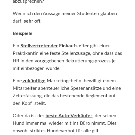
abzusprechen?
Wenn ich den Aussage meiner Studenten glauben
darf:
sehr oft
.
Beispiele
Ein
Stellvertretender
Einkaufsleiter
gibt einer
Praktikantin eine feste Stellenzusage, ohne dass das
HR in den vorgegebenen Rekrutierungsprozess je
mit einbezogen wurde.
Eine
zukünftige
Marketingchefin, bewilligt einem
Mitarbeiter abenteuerliche Spesenansätze und eine
Zeiterfassung, die das bestehende Reglement auf
den Kopf stellt.
Oder da ist der
beste Auto-Verkäufer
, der seinen
Hund immer mal wieder mit ins Büro nimmt. Dies
obwohl striktes Hundeverbot für alle gilt.