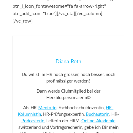
btn_i_icon_fontawesome="fa fa-arrow-right"
btn_add_icon="true"][/vc_cta][/vc_column]
[/vc_row]
Diana Roth
Du willst im HR noch grösser, noch besser, noch
profimässiger werden?
Dann werde Clubmitglied bei der
Herzblutpersonalerin©
Als HR-
Mentorin
, Fachhochschuldozentin,
HR-
Kolumnistin
, HR-Prüfungsexpertin,
Buchautorin
, HR-
Podcasterin,
Leiterin der HRM-
Online-Akademie
switzerland und Vortragsrednerin, gebe ich Dir mein