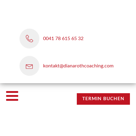
0041 78 615 65 32
kontakt@dianarothcoaching.com
TERMIN BUCHEN