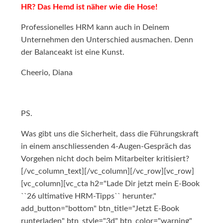
HR? Das Hemd ist näher wie die Hose!
Professionelles HRM kann auch in Deinem
Unternehmen den Unterschied ausmachen. Denn
der Balanceakt ist eine Kunst.
Cheerio, Diana
PS.
Was gibt uns die Sicherheit, dass die Führungskraft
in einem anschliessenden 4-Augen-Gespräch das
Vorgehen nicht doch beim Mitarbeiter kritisiert?
[/vc_column_text][/vc_column][/vc_row][vc_row]
[vc_column][vc_cta h2="Lade Dir jetzt mein E-Book
``26 ultimative HRM-Tipps`` herunter."
add_button="bottom" btn_title="Jetzt E-Book
runterladen" btn_style="3d" btn_color="warning"