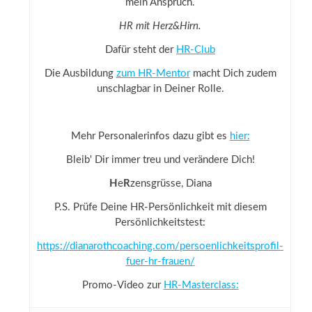
mein Anspruch.
HR mit Herz&Hirn.
Dafür steht der
HR-Club
Die Ausbildung
zum HR-Mentor
macht Dich zudem
unschlagbar in Deiner Rolle.
Mehr Personalerinfos dazu gibt es
hier:
Bleib' Dir immer treu und verändere Dich!
H
e
R
zensgrüsse, Diana
P.S. Prüfe Deine HR-Persönlichkeit mit diesem
Persönlichkeitstest:
https://dianarothcoaching.com/persoenlichkeitsprofil-
fuer-hr-frauen/
Promo-Video zur
HR-Masterclass: