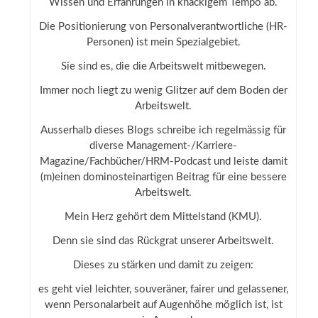
Wissen und Erfahrungen in knackigem Tempo ab.
Die Positionierung von Personalverantwortliche (HR-
Personen) ist mein Spezialgebiet.
Sie sind es, die die Arbeitswelt mitbewegen.
Immer noch liegt zu wenig Glitzer auf dem Boden der
Arbeitswelt.
Ausserhalb dieses Blogs schreibe ich regelmässig für
diverse Management-/Karriere-
Magazine/Fachbücher/HRM-Podcast und leiste damit
(m)einen dominosteinartigen Beitrag für eine bessere
Arbeitswelt.
Mein Herz gehört dem Mittelstand (KMU).
Denn sie sind das Rückgrat unserer Arbeitswelt.
Dieses zu stärken und damit zu zeigen:
es geht viel leichter, souveräner, fairer und gelassener,
wenn Personalarbeit auf Augenhöhe möglich ist, ist