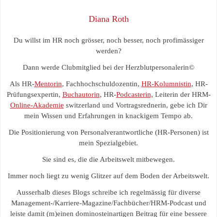
Diana Roth
Du willst im HR noch grösser, noch besser, noch profimässiger
werden?
Dann werde Clubmitglied bei der Herzblutpersonalerin©
Als HR-
Mentorin
, Fachhochschuldozentin,
HR-Kolumnistin
, HR-
Prüfungsexpertin,
Buchautorin
, HR-
Podcasterin,
Leiterin der HRM-
Online-Akademie
switzerland und Vortragsrednerin, gebe ich Dir
mein Wissen und Erfahrungen in knackigem Tempo ab.
Die Positionierung von Personalverantwortliche (HR-Personen) ist
mein Spezialgebiet.
Sie sind es, die die Arbeitswelt mitbewegen.
Immer noch liegt zu wenig Glitzer auf dem Boden der Arbeitswelt.
Ausserhalb dieses Blogs schreibe ich regelmässig für diverse
Management-/Karriere-Magazine/Fachbücher/HRM-Podcast und
leiste damit (m)einen dominosteinartigen Beitrag für eine bessere