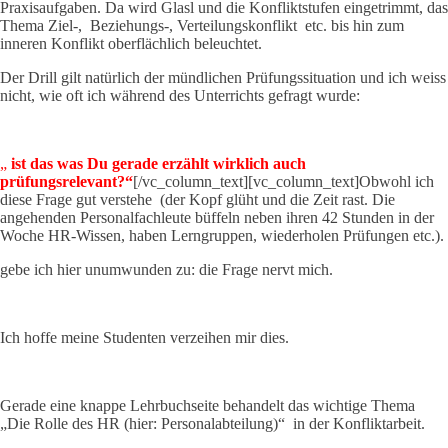
Praxisaufgaben. Da wird Glasl und die Konfliktstufen eingetrimmt, das
Thema Ziel-, Beziehungs-, Verteilungskonflikt etc. bis hin zum
inneren Konflikt oberflächlich beleuchtet.
Der Drill gilt natürlich der mündlichen Prüfungssituation und ich weiss
nicht, wie oft ich während des Unterrichts gefragt wurde:
„
ist das was Du gerade erzählt wirklich auch
prüfungsrelevant?“
[/vc_column_text][vc_column_text]Obwohl ich
diese Frage gut verstehe (der Kopf glüht und die Zeit rast. Die
angehenden Personalfachleute büffeln neben ihren 42 Stunden in der
Woche HR-Wissen, haben Lerngruppen, wiederholen Prüfungen etc.).
gebe ich hier unumwunden zu: die Frage nervt mich.
Ich hoffe meine Studenten verzeihen mir dies.
Gerade eine knappe Lehrbuchseite behandelt das wichtige Thema
„Die Rolle des HR (hier: Personalabteilung)“ in der Konfliktarbeit.