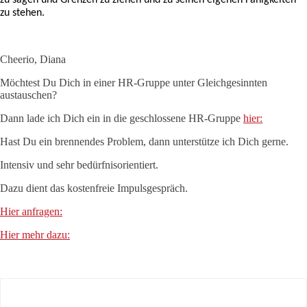
zu sagen und Grenzen zu ziehen und zu seinen eigenen Fähigkeiten
zu stehen.
Cheerio, Diana
Möchtest Du Dich in einer HR-Gruppe unter Gleichgesinnten
austauschen?
Dann lade ich Dich ein in die geschlossene HR-Gruppe
hier:
Hast Du ein brennendes Problem, dann unterstütze ich Dich gerne.
Intensiv und sehr bedürfnisorientiert.
Dazu dient das kostenfreie Impulsgespräch.
Hier anfragen:
Hier mehr dazu: