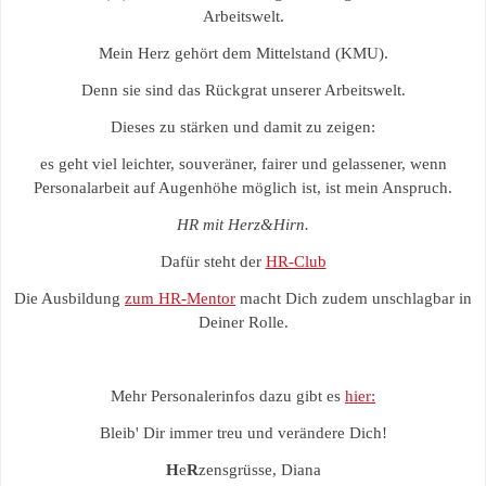
Arbeitswelt.
Mein Herz gehört dem Mittelstand (KMU).
Denn sie sind das Rückgrat unserer Arbeitswelt.
Dieses zu stärken und damit zu zeigen:
es geht viel leichter, souveräner, fairer und gelassener, wenn
Personalarbeit auf Augenhöhe möglich ist, ist mein Anspruch.
HR mit Herz&Hirn.
Dafür steht der
HR-Club
Die Ausbildung
zum HR-Mentor
macht Dich zudem unschlagbar in
Deiner Rolle.
Mehr Personalerinfos dazu gibt es
hier:
Bleib' Dir immer treu und verändere Dich!
H
e
R
zensgrüsse, Diana