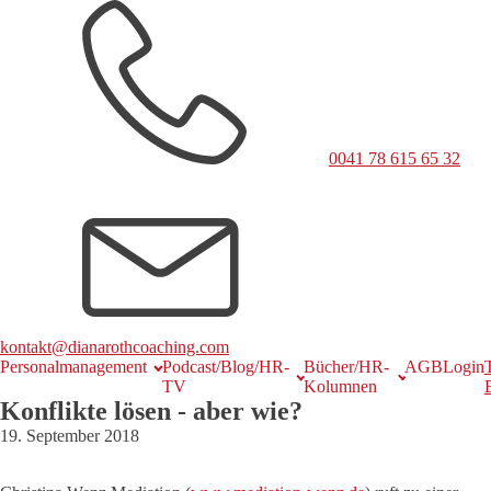
0041 78 615 65 32
kontakt@dianarothcoaching.com
Personalmanagement
Podcast/Blog/HR-
Bücher/HR-
AGB
Login
TV
Kolumnen
Konflikte lösen - aber wie?
19. September 2018