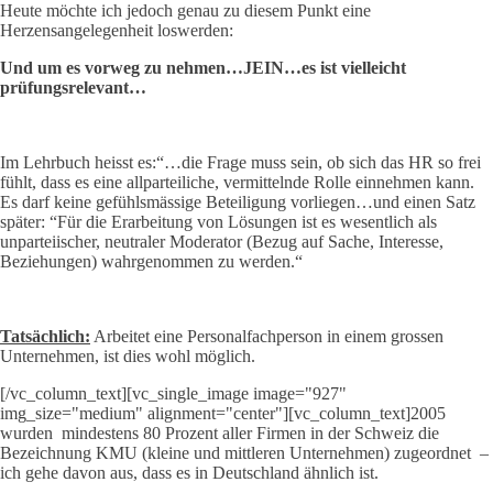
Heute möchte ich jedoch genau zu diesem Punkt eine
Herzensangelegenheit loswerden:
Und um es vorweg zu nehmen…JEIN…es ist vielleicht
prüfungsrelevant…
Im Lehrbuch heisst es:“…die Frage muss sein, ob sich das HR so frei
fühlt, dass es eine allparteiliche, vermittelnde Rolle einnehmen kann.
Es darf keine gefühlsmässige Beteiligung vorliegen…und einen Satz
später: “Für die Erarbeitung von Lösungen ist es wesentlich als
unparteiischer, neutraler Moderator (Bezug auf Sache, Interesse,
Beziehungen) wahrgenommen zu werden.“
Tatsächlich:
Arbeitet eine Personalfachperson in einem grossen
Unternehmen, ist dies wohl möglich.
[/vc_column_text][vc_single_image image="927"
img_size="medium" alignment="center"][vc_column_text]2005
wurden mindestens 80 Prozent aller Firmen in der Schweiz die
Bezeichnung KMU (kleine und mittleren Unternehmen) zugeordnet –
ich gehe davon aus, dass es in Deutschland ähnlich ist.