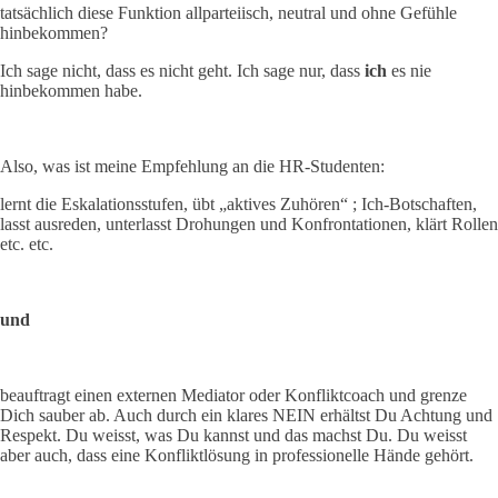
tatsächlich diese Funktion allparteiisch, neutral und ohne Gefühle
hinbekommen?
Ich sage nicht, dass es nicht geht. Ich sage nur, dass
ich
es nie
hinbekommen habe.
Also, was ist meine Empfehlung an die HR-Studenten:
lernt die Eskalationsstufen, übt „aktives Zuhören“ ; Ich-Botschaften,
lasst ausreden, unterlasst Drohungen und Konfrontationen, klärt Rollen
etc. etc.
und
beauftragt einen externen Mediator oder Konfliktcoach und grenze
Dich sauber ab. Auch durch ein klares NEIN erhältst Du Achtung und
Respekt. Du weisst, was Du kannst und das machst Du. Du weisst
aber auch, dass eine Konfliktlösung in professionelle Hände gehört.