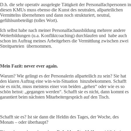
D.h. die sehr operativ ausgelegte Tätigkeit der Personalfachpersonen in
diesen KMUs muss ebenso die Kunst des neutralen, allparteilichen
Vermittelns übernehmen und dann noch strukturiert, neutral,
gefühlsunbeteiligt (tolles Wort).
Ich selbst habe nach meiner Personalfachausbildung mehrere andere
Weiterbildungen (u.a. Konfliktcoaching) durchlaufen und habe auch
schon im Auftrag meines Arbeitgebers die Vermittlung zwischen zwei
Streitparteien übernommen.
Mein Fazit: never ever again.
Warum? Wie gelingt es der Personalerin allparteilich zu sein? Sie hat
den klaren Auftrag eine win-win-Situation hinzubekommen. Schafft
sie es nicht, muss meistens einer von beiden „gehen“ oder wie es so
schön heisst: „gegangen werden“. Schafft sie es nicht, dann kommt es
garantiert beim nächsten Mitarbeitergespräch auf den Tisch.
Schafft sie es? Ist sie dann die Heldin des Tages, der Woche, des
Monats – oder überhaupt?