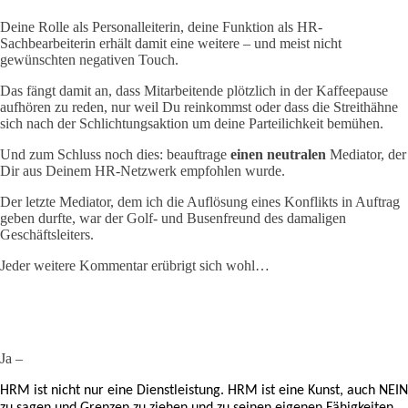
Deine Rolle als Personalleiterin, deine Funktion als HR-
Sachbearbeiterin erhält damit eine weitere – und meist nicht
gewünschten negativen Touch.
Das fängt damit an, dass Mitarbeitende plötzlich in der Kaffeepause
aufhören zu reden, nur weil Du reinkommst oder dass die Streithähne
sich nach der Schlichtungsaktion um deine Parteilichkeit bemühen.
Und zum Schluss noch dies: beauftrage
einen neutralen
Mediator, der
Dir aus Deinem HR-Netzwerk empfohlen wurde.
Der letzte Mediator, dem ich die Auflösung eines Konflikts in Auftrag
geben durfte, war der Golf- und Busenfreund des damaligen
Geschäftsleiters.
Jeder weitere Kommentar erübrigt sich wohl…
Ja –
HRM ist nicht nur eine Dienstleistung. HRM ist eine Kunst, auch NEIN