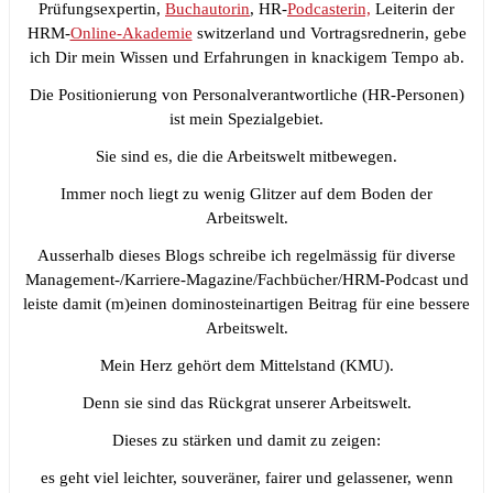
Prüfungsexpertin,
Buchautorin
, HR-
Podcasterin,
Leiterin der
HRM-
Online-Akademie
switzerland und Vortragsrednerin, gebe
ich Dir mein Wissen und Erfahrungen in knackigem Tempo ab.
Die Positionierung von Personalverantwortliche (HR-Personen)
ist mein Spezialgebiet.
Sie sind es, die die Arbeitswelt mitbewegen.
Immer noch liegt zu wenig Glitzer auf dem Boden der
Arbeitswelt.
Ausserhalb dieses Blogs schreibe ich regelmässig für diverse
Management-/Karriere-Magazine/Fachbücher/HRM-Podcast und
leiste damit (m)einen dominosteinartigen Beitrag für eine bessere
Arbeitswelt.
Mein Herz gehört dem Mittelstand (KMU).
Denn sie sind das Rückgrat unserer Arbeitswelt.
Dieses zu stärken und damit zu zeigen:
es geht viel leichter, souveräner, fairer und gelassener, wenn