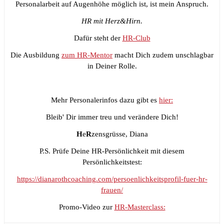
Personalarbeit auf Augenhöhe möglich ist, ist mein Anspruch.
HR mit Herz&Hirn.
Dafür steht der
HR-Club
Die Ausbildung
zum HR-Mentor
macht Dich zudem unschlagbar
in Deiner Rolle.
Mehr Personalerinfos dazu gibt es
hier:
Bleib' Dir immer treu und verändere Dich!
H
e
R
zensgrüsse, Diana
P.S. Prüfe Deine HR-Persönlichkeit mit diesem
Persönlichkeitstest:
https://dianarothcoaching.com/persoenlichkeitsprofil-fuer-hr-
frauen/
Promo-Video zur
HR-Masterclass: