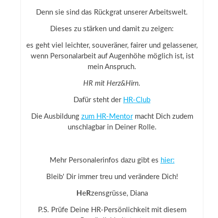
Denn sie sind das Rückgrat unserer Arbeitswelt.
Dieses zu stärken und damit zu zeigen:
es geht viel leichter, souveräner, fairer und gelassener,
wenn Personalarbeit auf Augenhöhe möglich ist, ist
mein Anspruch.
HR mit Herz&Hirn.
Dafür steht der
HR-Club
Die Ausbildung
zum HR-Mentor
macht Dich zudem
unschlagbar in Deiner Rolle.
Mehr Personalerinfos dazu gibt es
hier:
Bleib' Dir immer treu und verändere Dich!
H
e
R
zensgrüsse, Diana
P.S. Prüfe Deine HR-Persönlichkeit mit diesem