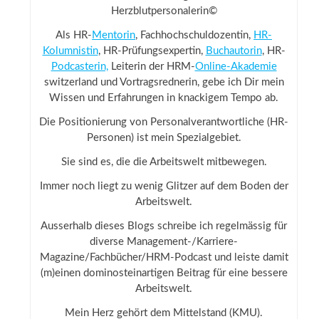
Herzblutpersonalerin©
Als HR-
Mentorin
, Fachhochschuldozentin,
HR-
Kolumnistin
, HR-Prüfungsexpertin,
Buchautorin
, HR-
Podcasterin,
Leiterin der HRM-
Online-Akademie
switzerland und Vortragsrednerin, gebe ich Dir mein
Wissen und Erfahrungen in knackigem Tempo ab.
Die Positionierung von Personalverantwortliche (HR-
Personen) ist mein Spezialgebiet.
Sie sind es, die die Arbeitswelt mitbewegen.
Immer noch liegt zu wenig Glitzer auf dem Boden der
Arbeitswelt.
Ausserhalb dieses Blogs schreibe ich regelmässig für
diverse Management-/Karriere-
Magazine/Fachbücher/HRM-Podcast und leiste damit
(m)einen dominosteinartigen Beitrag für eine bessere
Arbeitswelt.
Mein Herz gehört dem Mittelstand (KMU).