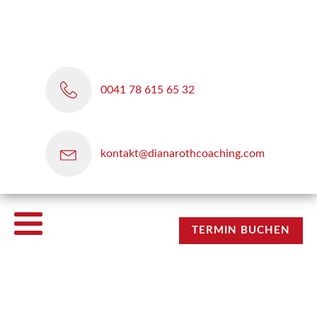
0041 78 615 65 32
kontakt@dianarothcoaching.com
TERMIN BUCHEN