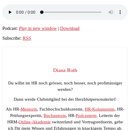
Podcast:
Play in new window
|
Download
Subscribe:
RSS
Diana Roth
Du willst im HR noch grösser, noch besser, noch profimässiger
werden?
Dann werde Clubmitglied bei der Herzblutpersonalerin©
Als HR-
Mentorin
, Fachhochschuldozentin,
HR-Kolumnistin
, HR-
Prüfungsexpertin,
Buchautorin
, HR-
Podcasterin,
Leiterin der
HRM-
Online-Akademie
switzerland und Vortragsrednerin, gebe
ich Dir mein Wissen und Erfahrungen in knackigem Tempo ab.