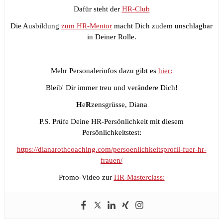
Dafür steht der
HR-Club
Die Ausbildung
zum HR-Mentor
macht Dich zudem unschlagbar
in Deiner Rolle.
Mehr Personalerinfos dazu gibt es
hier:
Bleib' Dir immer treu und verändere Dich!
H
e
R
zensgrüsse, Diana
P.S. Prüfe Deine HR-Persönlichkeit mit diesem
Persönlichkeitstest:
https://dianarothcoaching.com/persoenlichkeitsprofil-fuer-hr-
frauen/
Promo-Video zur
HR-Masterclass: