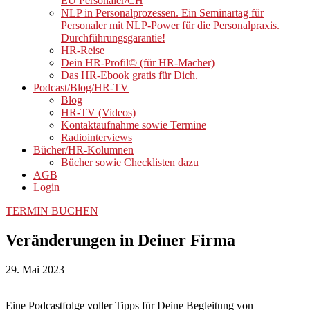
EU Personaler/CH
NLP in Personalprozessen. Ein Seminartag für
Personaler mit NLP-Power für die Personalpraxis.
Durchführungsgarantie!
HR-Reise
Dein HR-Profil© (für HR-Macher)
Das HR-Ebook gratis für Dich.
Podcast/Blog/HR-TV
Blog
HR-TV (Videos)
Kontaktaufnahme sowie Termine
Radiointerviews
Bücher/HR-Kolumnen
Bücher sowie Checklisten dazu
AGB
Login
TERMIN BUCHEN
Veränderungen in Deiner Firma
29. Mai 2023
Eine Podcastfolge voller Tipps für Deine Begleitung von