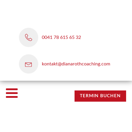
0041 78 615 65 32
kontakt@dianarothcoaching.com
TERMIN BUCHEN