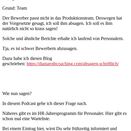
Grund: Team
Der Bewerber passt nicht in das Produktionsteam. Deswegen hat
der Vorgesetzte gesagt, ich soll ihm absagen. Ich soll es ihm
natürlich nicht so krass sagen!
Solche und ähnliche Berichte erhalte ich laufend von Personalern.
Tja, es ist schwer Bewerbern abzusagen.
Dazu habe ich diesen Blog
geschrieben:
https://dianarothcoaching.com/absagen-schriftlich/
Wie nun sagen?
In diesem Podcast gehe ich dieser Frage nach.
Näheres gibt es im HR-Jahresprogramm für Personaler. Hier gibt es
schon mal eine Warteliste.
Bei einem Eintrag hier, wirst Du sehr frühzeitig informiert und