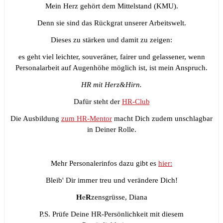
Mein Herz gehört dem Mittelstand (KMU).
Denn sie sind das Rückgrat unserer Arbeitswelt.
Dieses zu stärken und damit zu zeigen:
es geht viel leichter, souveräner, fairer und gelassener, wenn
Personalarbeit auf Augenhöhe möglich ist, ist mein Anspruch.
HR mit Herz&Hirn.
Dafür steht der
HR-Club
Die Ausbildung
zum HR-Mentor
macht Dich zudem unschlagbar
in Deiner Rolle.
Mehr Personalerinfos dazu gibt es
hier:
Bleib' Dir immer treu und verändere Dich!
H
e
R
zensgrüsse, Diana
P.S. Prüfe Deine HR-Persönlichkeit mit diesem