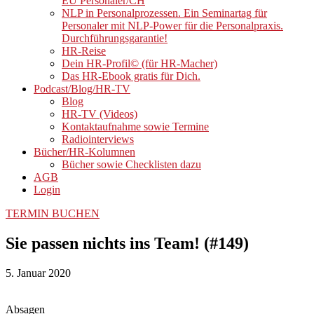
EU Personaler/CH
NLP in Personalprozessen. Ein Seminartag für
Personaler mit NLP-Power für die Personalpraxis.
Durchführungsgarantie!
HR-Reise
Dein HR-Profil© (für HR-Macher)
Das HR-Ebook gratis für Dich.
Podcast/Blog/HR-TV
Blog
HR-TV (Videos)
Kontaktaufnahme sowie Termine
Radiointerviews
Bücher/HR-Kolumnen
Bücher sowie Checklisten dazu
AGB
Login
TERMIN BUCHEN
Sie passen nichts ins Team! (#149)
5. Januar 2020
Absagen