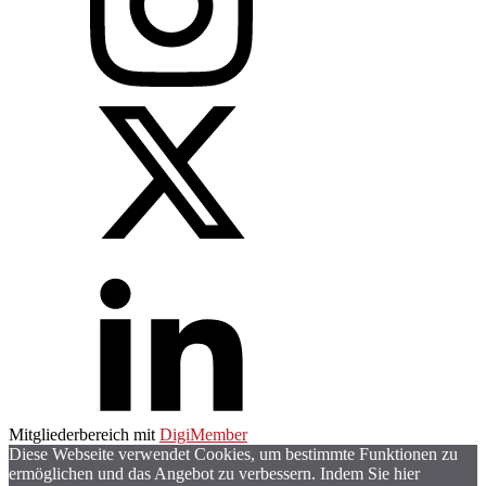
Mitgliederbereich mit
DigiMember
Diese Webseite verwendet Cookies, um bestimmte Funktionen zu
ermöglichen und das Angebot zu verbessern. Indem Sie hier