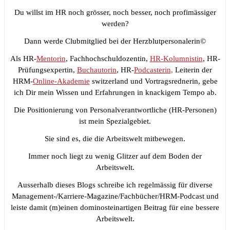
Du willst im HR noch grösser, noch besser, noch profimässiger
werden?
Dann werde Clubmitglied bei der Herzblutpersonalerin©
Als HR-
Mentorin
, Fachhochschuldozentin,
HR-Kolumnistin
, HR-
Prüfungsexpertin,
Buchautorin
, HR-
Podcasterin,
Leiterin der
HRM-
Online-Akademie
switzerland und Vortragsrednerin, gebe
ich Dir mein Wissen und Erfahrungen in knackigem Tempo ab.
Die Positionierung von Personalverantwortliche (HR-Personen)
ist mein Spezialgebiet.
Sie sind es, die die Arbeitswelt mitbewegen.
Immer noch liegt zu wenig Glitzer auf dem Boden der
Arbeitswelt.
Ausserhalb dieses Blogs schreibe ich regelmässig für diverse
Management-/Karriere-Magazine/Fachbücher/HRM-Podcast und
leiste damit (m)einen dominosteinartigen Beitrag für eine bessere
Arbeitswelt.