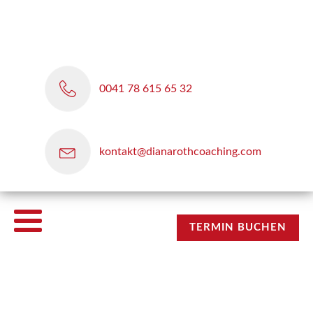
0041 78 615 65 32
kontakt@dianarothcoaching.com
TERMIN BUCHEN