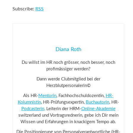
Subscribe:
RSS
Diana Roth
Du willst im HR noch grösser, noch besser, noch
profimässiger werden?
Dann werde Clubmitglied bei der
Herzblutpersonalerin©
Als HR-
Mentorin
, Fachhochschuldozentin,
HR-
Kolumnistin
, HR-Prüfungsexpertin,
Buchautorin
, HR-
Podcasterin,
Leiterin der HRM-
Online-Akademie
switzerland und Vortragsrednerin, gebe ich Dir mein
Wissen und Erfahrungen in knackigem Tempo ab.
Die Positionierung von Personalverantwortliche (HR-