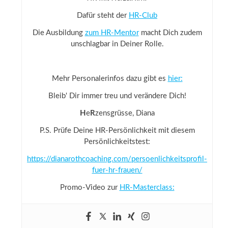
Dafür steht der
HR-Club
Die Ausbildung
zum HR-Mentor
macht Dich zudem
unschlagbar in Deiner Rolle.
Mehr Personalerinfos dazu gibt es
hier:
Bleib' Dir immer treu und verändere Dich!
H
e
R
zensgrüsse, Diana
P.S. Prüfe Deine HR-Persönlichkeit mit diesem
Persönlichkeitstest:
https://dianarothcoaching.com/persoenlichkeitsprofil-
fuer-hr-frauen/
Promo-Video zur
HR-Masterclass: