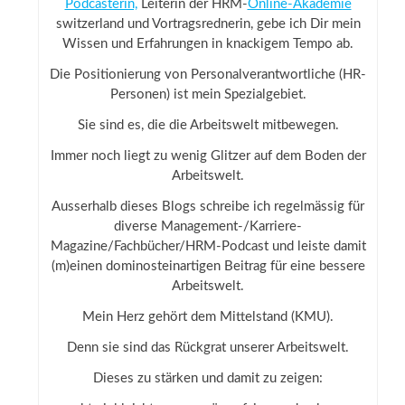
Podcasterin,
Leiterin der HRM-
Online-Akademie
switzerland und Vortragsrednerin, gebe ich Dir mein
Wissen und Erfahrungen in knackigem Tempo ab.
Die Positionierung von Personalverantwortliche (HR-
Personen) ist mein Spezialgebiet.
Sie sind es, die die Arbeitswelt mitbewegen.
Immer noch liegt zu wenig Glitzer auf dem Boden der
Arbeitswelt.
Ausserhalb dieses Blogs schreibe ich regelmässig für
diverse Management-/Karriere-
Magazine/Fachbücher/HRM-Podcast und leiste damit
(m)einen dominosteinartigen Beitrag für eine bessere
Arbeitswelt.
Mein Herz gehört dem Mittelstand (KMU).
Denn sie sind das Rückgrat unserer Arbeitswelt.
Dieses zu stärken und damit zu zeigen: