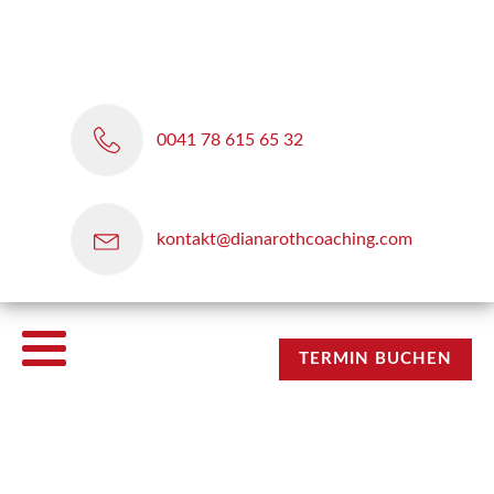
0041 78 615 65 32
kontakt@dianarothcoaching.com
TERMIN BUCHEN