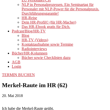
EU Personaler/CH
NLP in Personalprozessen. Ein Seminartag für
Personaler mit NLP-Power für die Personalpraxis.
Durchführungsgarantie!
HR-Reise
Dein HR-Profil© (für HR-Macher)
Das HR-Ebook gratis für Dich.
Podcast/Blog/HR-TV
Blog
HR-TV (Videos)
Kontaktaufnahme sowie Termine
Radiointerviews
Bücher/HR-Kolumnen
Bücher sowie Checklisten dazu
AGB
Login
TERMIN BUCHEN
Merkel-Raute im HR (62)
20. Mai 2018
Ich habe die Merkel-Raute geübt.