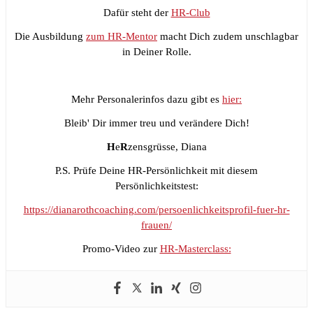
Dafür steht der
HR-Club
Die Ausbildung
zum HR-Mentor
macht Dich zudem unschlagbar
in Deiner Rolle.
Mehr Personalerinfos dazu gibt es
hier:
Bleib' Dir immer treu und verändere Dich!
H
e
R
zensgrüsse, Diana
P.S. Prüfe Deine HR-Persönlichkeit mit diesem
Persönlichkeitstest:
https://dianarothcoaching.com/persoenlichkeitsprofil-fuer-hr-
frauen/
Promo-Video zur
HR-Masterclass: