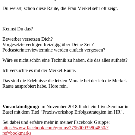
Du weisst, schon diese Raute, die Frau Merkel sehr oft zeigt.
Kennst Du das?
Bewerber versetzen Dich?
Vorgesetzte verfügen freizügig über Deine Zeit?
Podcasterinterviewtermine werden einfach vergessen?
Wäre es nicht schön eine Technik zu haben, die das alles aufhebt?
Ich versuchte es mit der Merkel-Raute.
Das sind die Erlebnisse die letzten Monate bei der ich die Merkel-
Raute ausprobiert habe. Höre rein.
Vorankündigung:
im November 2018 findet ein Live-Seminar in
Basel mit dem Titel "Praxisworkshop Erfolgsstrategien im HR".
Sei dabei und erfahre mehr in meiner Facebook-Gruppe:
https://www.facebook.com/groups/279600035804850/?
ref=bookmarks