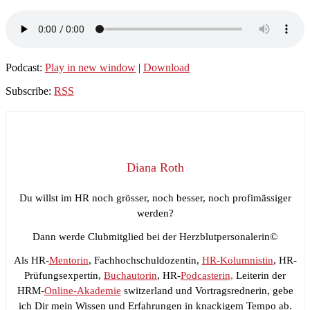
Podcast:
Play in new window
|
Download
Subscribe:
RSS
Diana Roth
Du willst im HR noch grösser, noch besser, noch profimässiger
werden?
Dann werde Clubmitglied bei der Herzblutpersonalerin©
Als HR-
Mentorin
, Fachhochschuldozentin,
HR-Kolumnistin
, HR-
Prüfungsexpertin,
Buchautorin
, HR-
Podcasterin,
Leiterin der
HRM-
Online-Akademie
switzerland und Vortragsrednerin, gebe
ich Dir mein Wissen und Erfahrungen in knackigem Tempo ab.