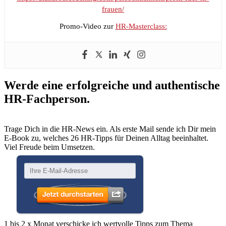
frauen/
Promo-Video zur
HR-Masterclass:
Werde eine erfolgreiche und authentische
HR-Fachperson.
Trage Dich in die HR-News ein. Als erste Mail sende ich Dir mein
E-Book zu, welches 26 HR-Tipps für Deinen Alltag beeinhaltet.
Viel Freude beim Umsetzen.
1 bis 2 x Monat verschicke ich wertvolle Tipps zum Thema