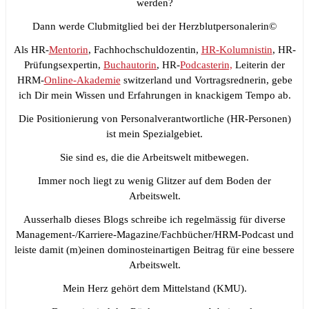
werden?
Dann werde Clubmitglied bei der Herzblutpersonalerin©
Als HR-
Mentorin
, Fachhochschuldozentin,
HR-Kolumnistin
, HR-
Prüfungsexpertin,
Buchautorin
, HR-
Podcasterin,
Leiterin der
HRM-
Online-Akademie
switzerland und Vortragsrednerin, gebe
ich Dir mein Wissen und Erfahrungen in knackigem Tempo ab.
Die Positionierung von Personalverantwortliche (HR-Personen)
ist mein Spezialgebiet.
Sie sind es, die die Arbeitswelt mitbewegen.
Immer noch liegt zu wenig Glitzer auf dem Boden der
Arbeitswelt.
Ausserhalb dieses Blogs schreibe ich regelmässig für diverse
Management-/Karriere-Magazine/Fachbücher/HRM-Podcast und
leiste damit (m)einen dominosteinartigen Beitrag für eine bessere
Arbeitswelt.
Mein Herz gehört dem Mittelstand (KMU).