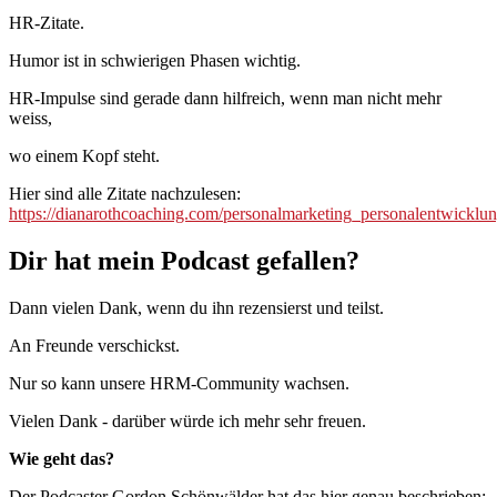
HR-Zitate.
Humor ist in schwierigen Phasen wichtig.
HR-Impulse sind gerade dann hilfreich, wenn man nicht mehr
weiss,
wo einem Kopf steht.
Hier sind alle Zitate nachzulesen:
https://dianarothcoaching.com/personalmarketing_personalentwicklun
Dir hat mein Podcast gefallen?
Dann vielen Dank, wenn du ihn rezensierst und teilst.
An Freunde verschickst.
Nur so kann unsere HRM-Community wachsen.
Vielen Dank - darüber würde ich mehr sehr freuen.
Wie geht das?
Der Podcaster Gordon Schönwälder hat das hier genau beschrieben: