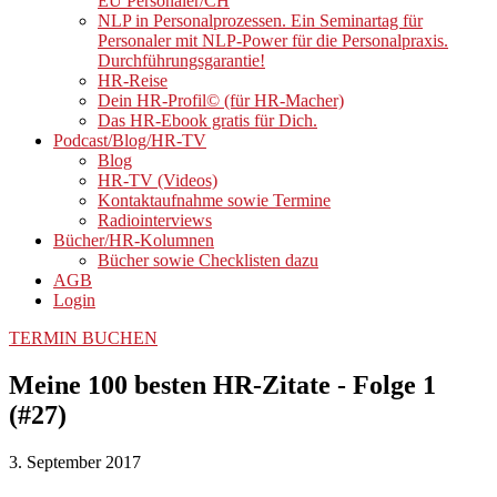
EU Personaler/CH
NLP in Personalprozessen. Ein Seminartag für
Personaler mit NLP-Power für die Personalpraxis.
Durchführungsgarantie!
HR-Reise
Dein HR-Profil© (für HR-Macher)
Das HR-Ebook gratis für Dich.
Podcast/Blog/HR-TV
Blog
HR-TV (Videos)
Kontaktaufnahme sowie Termine
Radiointerviews
Bücher/HR-Kolumnen
Bücher sowie Checklisten dazu
AGB
Login
TERMIN BUCHEN
Meine 100 besten HR-Zitate - Folge 1
(#27)
3. September 2017