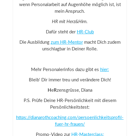
wenn Personalarbeit auf Augenhöhe möglich ist, ist
mein Anspruch.
HR mit Herz&Hirn.
Dafür steht der
HR-Club
Die Ausbildung
zum HR-Mentor
macht Dich zudem
unschlagbar in Deiner Rolle.
Mehr Personalerinfos dazu gibt es
hier:
Bleib' Dir immer treu und verändere Dich!
H
e
R
zensgrüsse, Diana
P.S. Prüfe Deine HR-Persönlichkeit mit diesem
Persönlichkeitstest:
https://dianarothcoaching.com/persoenlichkeitsprofil-
fuer-hr-frauen/
Promo-Video zur
HR-Masterclass: