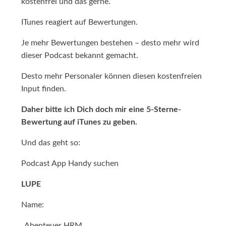
kostenfrei und das gerne.
ITunes reagiert auf Bewertungen.
Je mehr Bewertungen bestehen – desto mehr wird
dieser Podcast bekannt gemacht.
Desto mehr Personaler können diesen kostenfreien
Input finden.
Daher bitte ich Dich doch mir eine 5-Sterne-
Bewertung auf iTunes zu geben.
Und das geht so:
Podcast App Handy suchen
LUPE
Name:
„Abenteuer HRM„