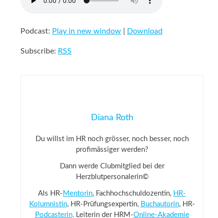
Podcast:
Play in new window
|
Download
Subscribe:
RSS
Diana Roth
Du willst im HR noch grösser, noch besser, noch
profimässiger werden?
Dann werde Clubmitglied bei der
Herzblutpersonalerin©
Als HR-
Mentorin
, Fachhochschuldozentin,
HR-
Kolumnistin
, HR-Prüfungsexpertin,
Buchautorin
, HR-
Podcasterin,
Leiterin der HRM-
Online-Akademie