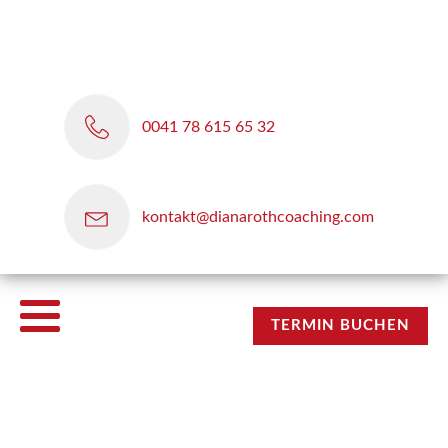
0041 78 615 65 32
kontakt@dianarothcoaching.com
TERMIN BUCHEN