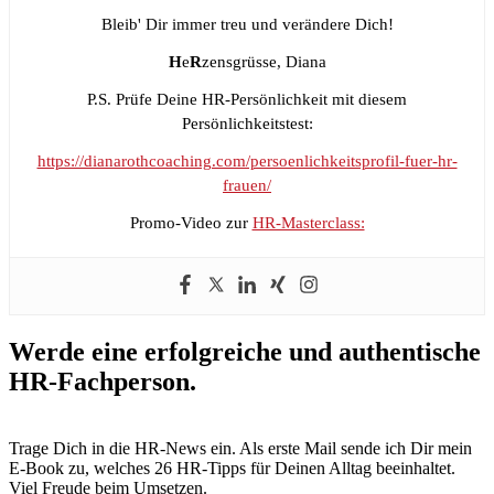
Bleib' Dir immer treu und verändere Dich!
H
e
R
zensgrüsse, Diana
P.S. Prüfe Deine HR-Persönlichkeit mit diesem
Persönlichkeitstest:
https://dianarothcoaching.com/persoenlichkeitsprofil-fuer-hr-
frauen/
Promo-Video zur
HR-Masterclass:
Werde eine erfolgreiche und authentische
HR-Fachperson.
Trage Dich in die HR-News ein. Als erste Mail sende ich Dir mein
E-Book zu, welches 26 HR-Tipps für Deinen Alltag beeinhaltet.
Viel Freude beim Umsetzen.