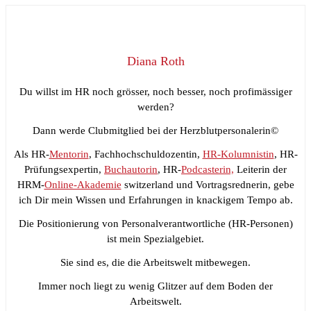
Diana Roth
Du willst im HR noch grösser, noch besser, noch profimässiger
werden?
Dann werde Clubmitglied bei der Herzblutpersonalerin©
Als HR-
Mentorin
, Fachhochschuldozentin,
HR-Kolumnistin
, HR-
Prüfungsexpertin,
Buchautorin
, HR-
Podcasterin,
Leiterin der
HRM-
Online-Akademie
switzerland und Vortragsrednerin, gebe
ich Dir mein Wissen und Erfahrungen in knackigem Tempo ab.
Die Positionierung von Personalverantwortliche (HR-Personen)
ist mein Spezialgebiet.
Sie sind es, die die Arbeitswelt mitbewegen.
Immer noch liegt zu wenig Glitzer auf dem Boden der
Arbeitswelt.