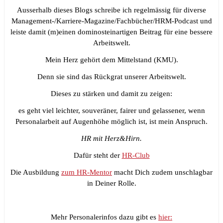
Ausserhalb dieses Blogs schreibe ich regelmässig für diverse
Management-/Karriere-Magazine/Fachbücher/HRM-Podcast und
leiste damit (m)einen dominosteinartigen Beitrag für eine bessere
Arbeitswelt.
Mein Herz gehört dem Mittelstand (KMU).
Denn sie sind das Rückgrat unserer Arbeitswelt.
Dieses zu stärken und damit zu zeigen:
es geht viel leichter, souveräner, fairer und gelassener, wenn
Personalarbeit auf Augenhöhe möglich ist, ist mein Anspruch.
HR mit Herz&Hirn.
Dafür steht der
HR-Club
Die Ausbildung
zum HR-Mentor
macht Dich zudem unschlagbar
in Deiner Rolle.
Mehr Personalerinfos dazu gibt es
hier: