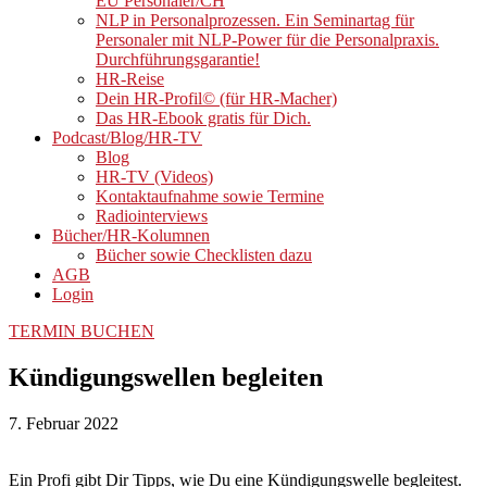
EU Personaler/CH
NLP in Personalprozessen. Ein Seminartag für
Personaler mit NLP-Power für die Personalpraxis.
Durchführungsgarantie!
HR-Reise
Dein HR-Profil© (für HR-Macher)
Das HR-Ebook gratis für Dich.
Podcast/Blog/HR-TV
Blog
HR-TV (Videos)
Kontaktaufnahme sowie Termine
Radiointerviews
Bücher/HR-Kolumnen
Bücher sowie Checklisten dazu
AGB
Login
TERMIN BUCHEN
Kündigungswellen begleiten
7. Februar 2022
Ein Profi gibt Dir Tipps, wie Du eine Kündigungswelle begleitest.