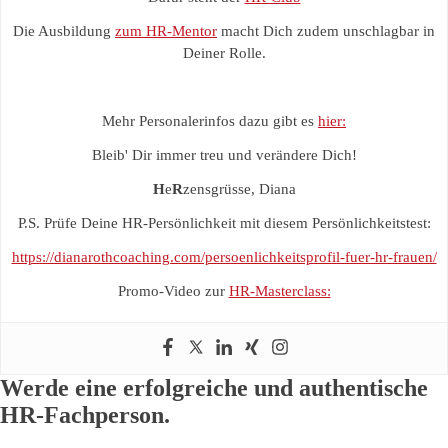
Die Ausbildung
zum HR-Mentor
macht Dich zudem unschlagbar in
Deiner Rolle.
Mehr Personalerinfos dazu gibt es
hier:
Bleib' Dir immer treu und verändere Dich!
H
e
R
zensgrüsse, Diana
P.S. Prüfe Deine HR-Persönlichkeit mit diesem Persönlichkeitstest:
https://dianarothcoaching.com/persoenlichkeitsprofil-fuer-hr-frauen/
Promo-Video zur
HR-Masterclass:
Werde eine erfolgreiche und authentische
HR-Fachperson.