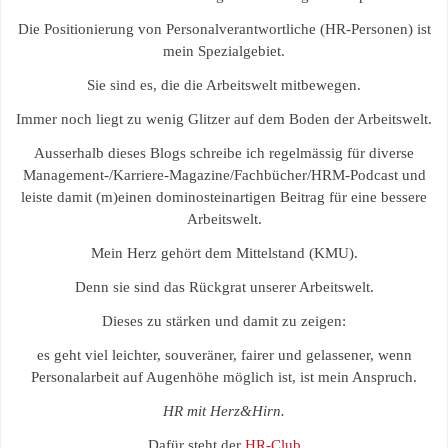
Die Positionierung von Personalverantwortliche (HR-Personen) ist
mein Spezialgebiet.
Sie sind es, die die Arbeitswelt mitbewegen.
Immer noch liegt zu wenig Glitzer auf dem Boden der Arbeitswelt.
Ausserhalb dieses Blogs schreibe ich regelmässig für diverse
Management-/Karriere-Magazine/Fachbücher/HRM-Podcast und
leiste damit (m)einen dominosteinartigen Beitrag für eine bessere
Arbeitswelt.
Mein Herz gehört dem Mittelstand (KMU).
Denn sie sind das Rückgrat unserer Arbeitswelt.
Dieses zu stärken und damit zu zeigen:
es geht viel leichter, souveräner, fairer und gelassener, wenn
Personalarbeit auf Augenhöhe möglich ist, ist mein Anspruch.
HR mit Herz&Hirn.
Dafür steht der
HR-Club