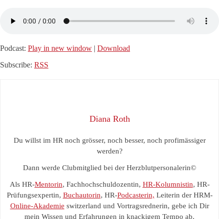
Podcast:
Play in new window
|
Download
Subscribe:
RSS
Diana Roth
Du willst im HR noch grösser, noch besser, noch profimässiger
werden?
Dann werde Clubmitglied bei der Herzblutpersonalerin©
Als HR-
Mentorin
, Fachhochschuldozentin,
HR-Kolumnistin
, HR-
Prüfungsexpertin,
Buchautorin
, HR-
Podcasterin,
Leiterin der HRM-
Online-Akademie
switzerland und Vortragsrednerin, gebe ich Dir
mein Wissen und Erfahrungen in knackigem Tempo ab.