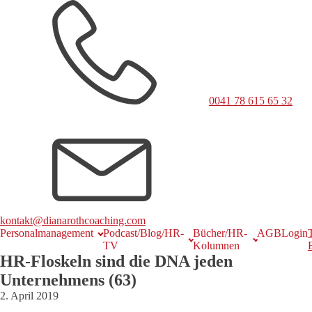
0041 78 615 65 32
kontakt@dianarothcoaching.com
Personalmanagement
Podcast/Blog/HR-
Bücher/HR-
AGB
Login
TV
Kolumnen
HR-Floskeln sind die DNA jeden
Unternehmens (63)
2. April 2019