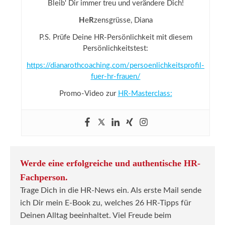
Bleib' Dir immer treu und verändere Dich!
H
e
R
zensgrüsse, Diana
P.S. Prüfe Deine HR-Persönlichkeit mit diesem
Persönlichkeitstest:
https://dianarothcoaching.com/persoenlichkeitsprofil-
fuer-hr-frauen/
Promo-Video zur
HR-Masterclass:
Werde eine erfolgreiche und authentische HR-
Fachperson.
Trage Dich in die HR-News ein. Als erste Mail sende
ich Dir mein E-Book zu, welches 26 HR-Tipps für
Deinen Alltag beeinhaltet. Viel Freude beim