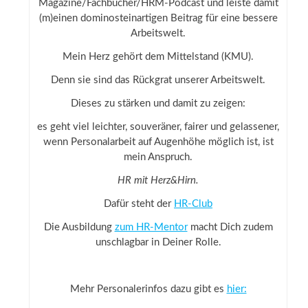
Magazine/Fachbücher/HRM-Podcast und leiste damit
(m)einen dominosteinartigen Beitrag für eine bessere
Arbeitswelt.
Mein Herz gehört dem Mittelstand (KMU).
Denn sie sind das Rückgrat unserer Arbeitswelt.
Dieses zu stärken und damit zu zeigen:
es geht viel leichter, souveräner, fairer und gelassener,
wenn Personalarbeit auf Augenhöhe möglich ist, ist
mein Anspruch.
HR mit Herz&Hirn.
Dafür steht der
HR-Club
Die Ausbildung
zum HR-Mentor
macht Dich zudem
unschlagbar in Deiner Rolle.
Mehr Personalerinfos dazu gibt es
hier: