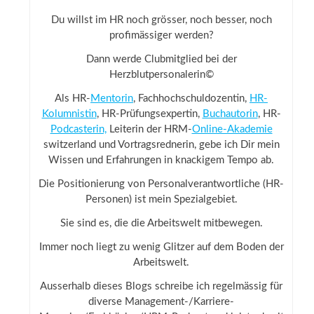
Du willst im HR noch grösser, noch besser, noch
profimässiger werden?
Dann werde Clubmitglied bei der
Herzblutpersonalerin©
Als HR-
Mentorin
, Fachhochschuldozentin,
HR-
Kolumnistin
, HR-Prüfungsexpertin,
Buchautorin
, HR-
Podcasterin,
Leiterin der HRM-
Online-Akademie
switzerland und Vortragsrednerin, gebe ich Dir mein
Wissen und Erfahrungen in knackigem Tempo ab.
Die Positionierung von Personalverantwortliche (HR-
Personen) ist mein Spezialgebiet.
Sie sind es, die die Arbeitswelt mitbewegen.
Immer noch liegt zu wenig Glitzer auf dem Boden der
Arbeitswelt.
Ausserhalb dieses Blogs schreibe ich regelmässig für
diverse Management-/Karriere-