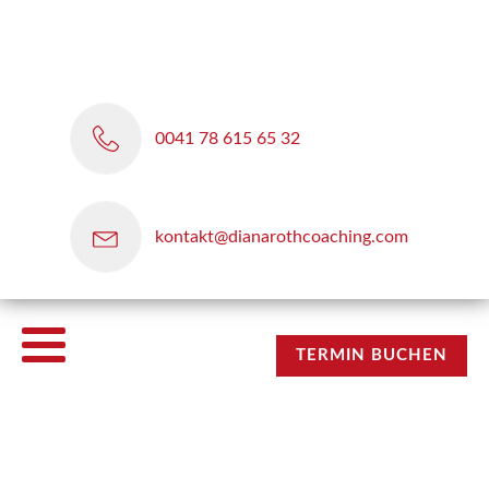
0041 78 615 65 32
kontakt@dianarothcoaching.com
TERMIN BUCHEN