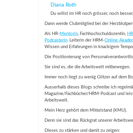
Diana Roth
Du willst im HR noch grösser, noch besse
Dann werde Clubmitglied bei der Herzblutpe
Als HR-
Mentorin
, Fachhochschuldozentin,
HR
Podcasterin,
Leiterin der HRM-
Online-Akade
Wissen und Erfahrungen in knackigem Tempo
Die Positionierung von Personalverantwortlic
Sie sind es, die die Arbeitswelt mitbewegen.
Immer noch liegt zu wenig Glitzer auf dem Bo
Ausserhalb dieses Blogs schreibe ich regelm
Magazine/Fachbücher/HRM-Podcast und leiste
Arbeitswelt.
Mein Herz gehört dem Mittelstand (KMU).
Denn sie sind das Rückgrat unserer Arbeitswe
Dieses zu stärken und damit zu zeigen: