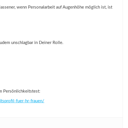
gelassener, wenn Personalarbeit auf Augenhöhe möglich ist, ist
udem unschlagbar in Deiner Rolle.
m Persönlichkeitstest:
tsprofil-fuer-hr-frauen/