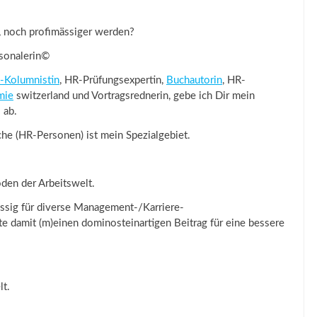
r, noch profimässiger werden?
rsonalerin©
-Kolumnistin
, HR-Prüfungsexpertin,
Buchautorin
, HR-
mie
switzerland und Vortragsrednerin, gebe ich Dir mein
 ab.
he (HR-Personen) ist mein Spezialgebiet.
den der Arbeitswelt.
ässig für diverse Management-/Karriere-
 damit (m)einen dominosteinartigen Beitrag für eine bessere
lt.