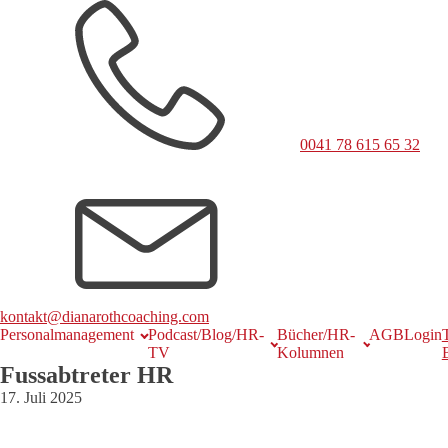
0041 78 615 65 32
kontakt@dianarothcoaching.com
Personalmanagement
Podcast/Blog/HR-
Bücher/HR-
AGB
Login
TV
Kolumnen
Fussabtreter HR
17. Juli 2025