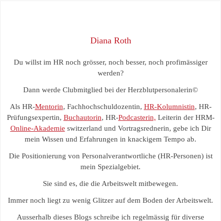
Diana Roth
Du willst im HR noch grösser, noch besser, noch profimässiger
werden?
Dann werde Clubmitglied bei der Herzblutpersonalerin©
Als HR-
Mentorin
, Fachhochschuldozentin,
HR-Kolumnistin
, HR-
Prüfungsexpertin,
Buchautorin
, HR-
Podcasterin,
Leiterin der HRM-
Online-Akademie
switzerland und Vortragsrednerin, gebe ich Dir
mein Wissen und Erfahrungen in knackigem Tempo ab.
Die Positionierung von Personalverantwortliche (HR-Personen) ist
mein Spezialgebiet.
Sie sind es, die die Arbeitswelt mitbewegen.
Immer noch liegt zu wenig Glitzer auf dem Boden der Arbeitswelt.
Ausserhalb dieses Blogs schreibe ich regelmässig für diverse