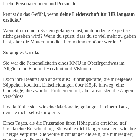
Liebe Personalerinnen und Personaler,
kennst du das Gefühl, wenn
deine Leidenschaft für HR langsam
erstickt?
Wenn du in einem System gefangen bist, in dem deine Expertise
nicht gesehen wird? Wenn du spürst, dass du so viel mehr zu geben
hast, aber die Mauern um dich herum immer höher werden?
So ging es Ursula.
Sie war die Personalleiterin eines KMU in OberIrgendwas im
Allgäu, eine Frau mit Herzblut und Visionen.
Doch ihre Realität sah anders aus: Führungskräfte, die ihr eigenes
Süppchen kochten, Entscheidungen über Köpfe hinweg, eine
Chefetage, die zwar bei Problemen rief, aber ansonsten die Augen
verschloss.
Ursula fühlte sich wie eine Marionette, gefangen in einem Tanz,
den sie nicht selbst dirigierte.
Eines Tages, als die Frustration ihren Höhepunkt erreichte, traf
Ursula eine Entscheidung: Sie wollte nicht länger zusehen, wie ihre
Energie verpuffte. Sie wollte nicht länger die sein, die nur reagiert,
sondern die, die gestaltet.