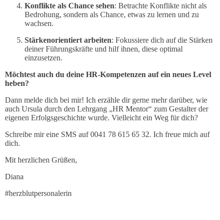
Konflikte als Chance sehen
: Betrachte Konflikte nicht als
Bedrohung, sondern als Chance, etwas zu lernen und zu
wachsen.
Stärkenorientiert arbeiten
: Fokussiere dich auf die Stärken
deiner Führungskräfte und hilf ihnen, diese optimal
einzusetzen.
Möchtest auch du deine HR-Kompetenzen auf ein neues Level
heben?
Dann melde dich bei mir! Ich erzähle dir gerne mehr darüber, wie
auch Ursula durch den Lehrgang „HR Mentor“ zum Gestalter der
eigenen Erfolgsgeschichte wurde. Vielleicht ein Weg für dich?
Schreibe mir eine SMS auf 0041 78 615 65 32. Ich freue mich auf
dich.
Mit herzlichen Grüßen,
Diana
#herzblutpersonalerin