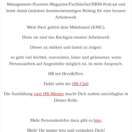
Management-/Karriere-Magazine/Fachbücher/HRM-Podcast und
leiste damit (m)einen dominosteinartigen Beitrag für eine bessere
Arbeitswelt.
Mein Herz gehört dem Mittelstand (KMU).
Denn sie sind das Rückgrat unserer Arbeitswelt.
Dieses zu stärken und damit zu zeigen:
es geht viel leichter, souveräner, fairer und gelassener, wenn
Personalarbeit auf Augenhöhe möglich ist, ist mein Anspruch.
HR mit Herz&Hirn.
Dafür steht der
HR-Club
Die Ausbildung
zum HR-Mentor
macht Dich zudem unschlagbar in
Deiner Rolle.
Mehr Personalerinfos dazu gibt es
hier:
Bleib' Dir immer treu und verändere Dich!