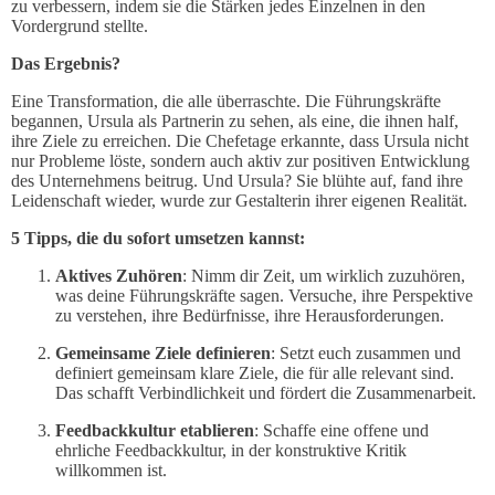
zu verbessern, indem sie die Stärken jedes Einzelnen in den
Vordergrund stellte.
Das Ergebnis?
Eine Transformation, die alle überraschte. Die Führungskräfte
begannen, Ursula als Partnerin zu sehen, als eine, die ihnen half,
ihre Ziele zu erreichen. Die Chefetage erkannte, dass Ursula nicht
nur Probleme löste, sondern auch aktiv zur positiven Entwicklung
des Unternehmens beitrug. Und Ursula? Sie blühte auf, fand ihre
Leidenschaft wieder, wurde zur Gestalterin ihrer eigenen Realität.
5 Tipps, die du sofort umsetzen kannst:
Aktives Zuhören
: Nimm dir Zeit, um wirklich zuzuhören,
was deine Führungskräfte sagen. Versuche, ihre Perspektive
zu verstehen, ihre Bedürfnisse, ihre Herausforderungen.
Gemeinsame Ziele definieren
: Setzt euch zusammen und
definiert gemeinsam klare Ziele, die für alle relevant sind.
Das schafft Verbindlichkeit und fördert die Zusammenarbeit.
Feedbackkultur etablieren
: Schaffe eine offene und
ehrliche Feedbackkultur, in der konstruktive Kritik
willkommen ist.