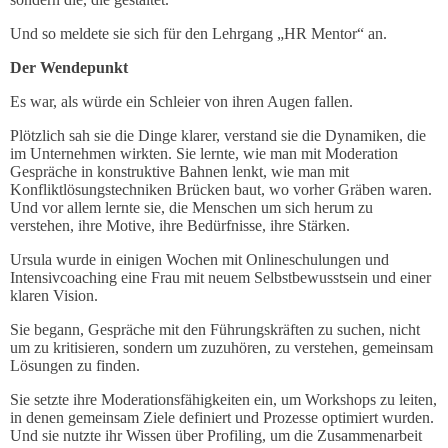
Und so meldete sie sich für den Lehrgang „HR Mentor“ an.
Der Wendepunkt
Es war, als würde ein Schleier von ihren Augen fallen.
Plötzlich sah sie die Dinge klarer, verstand sie die Dynamiken, die
im Unternehmen wirkten. Sie lernte, wie man mit Moderation
Gespräche in konstruktive Bahnen lenkt, wie man mit
Konfliktlösungstechniken Brücken baut, wo vorher Gräben waren.
Und vor allem lernte sie, die Menschen um sich herum zu
verstehen, ihre Motive, ihre Bedürfnisse, ihre Stärken.
Ursula wurde in einigen Wochen mit Onlineschulungen und
Intensivcoaching eine Frau mit neuem Selbstbewusstsein und einer
klaren Vision.
Sie begann, Gespräche mit den Führungskräften zu suchen, nicht
um zu kritisieren, sondern um zuzuhören, zu verstehen, gemeinsam
Lösungen zu finden.
Sie setzte ihre Moderationsfähigkeiten ein, um Workshops zu leiten,
in denen gemeinsam Ziele definiert und Prozesse optimiert wurden.
Und sie nutzte ihr Wissen über Profiling, um die Zusammenarbeit