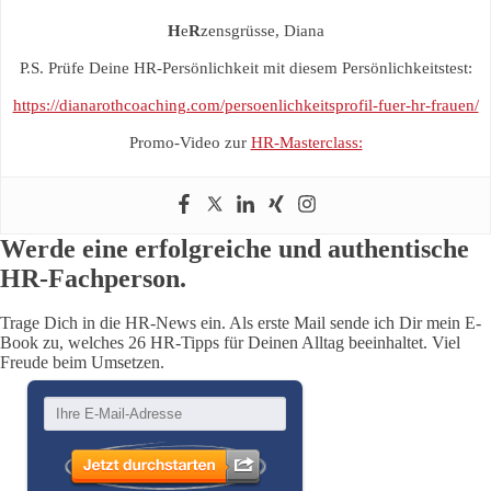
H
e
R
zensgrüsse, Diana
P.S. Prüfe Deine HR-Persönlichkeit mit diesem Persönlichkeitstest:
https://dianarothcoaching.com/persoenlichkeitsprofil-fuer-hr-frauen/
Promo-Video zur
HR-Masterclass:
Werde eine erfolgreiche und authentische
HR-Fachperson.
Trage Dich in die HR-News ein. Als erste Mail sende ich Dir mein E-
Book zu, welches 26 HR-Tipps für Deinen Alltag beeinhaltet. Viel
Freude beim Umsetzen.