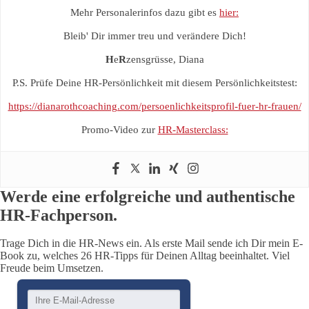
Mehr Personalerinfos dazu gibt es
hier:
Bleib' Dir immer treu und verändere Dich!
H
e
R
zensgrüsse, Diana
P.S. Prüfe Deine HR-Persönlichkeit mit diesem Persönlichkeitstest:
https://dianarothcoaching.com/persoenlichkeitsprofil-fuer-hr-frauen/
Promo-Video zur
HR-Masterclass:
Werde eine erfolgreiche und authentische
HR-Fachperson.
Trage Dich in die HR-News ein. Als erste Mail sende ich Dir mein E-
Book zu, welches 26 HR-Tipps für Deinen Alltag beeinhaltet. Viel
Freude beim Umsetzen.