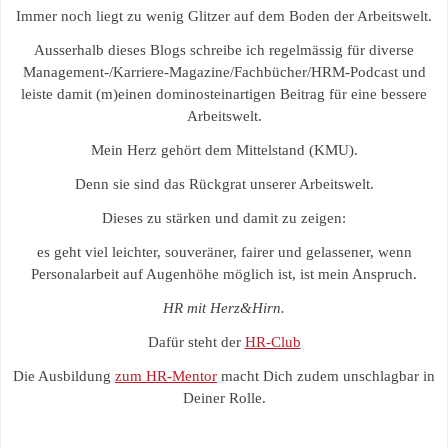
Immer noch liegt zu wenig Glitzer auf dem Boden der Arbeitswelt.
Ausserhalb dieses Blogs schreibe ich regelmässig für diverse
Management-/Karriere-Magazine/Fachbücher/HRM-Podcast und
leiste damit (m)einen dominosteinartigen Beitrag für eine bessere
Arbeitswelt.
Mein Herz gehört dem Mittelstand (KMU).
Denn sie sind das Rückgrat unserer Arbeitswelt.
Dieses zu stärken und damit zu zeigen:
es geht viel leichter, souveräner, fairer und gelassener, wenn
Personalarbeit auf Augenhöhe möglich ist, ist mein Anspruch.
HR mit Herz&Hirn.
Dafür steht der
HR-Club
Die Ausbildung
zum HR-Mentor
macht Dich zudem unschlagbar in
Deiner Rolle.