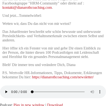
Facebookgruppe "HRM-Community" oder direkt auf :
kontakt@dianarothcoaching.com
.
Und jetzt...Tommelwirbel:
Wetten wir, dass Du das nicht von mir weisst?
Das Joharifenster beschreibt sehr schön bewusste und unbewusste
Persönlichkeits- und Verhaltnsmerkmale zwischen einem Selbst und
anderen.
Hier öffne ich ein Fenster von mir und gebe Dir einen Einblick zu
der Person, die hinter diesen 100 Podcastfolgen mit Leidenschaft
und Herzblut für ein gesundes Personalmanagement steht.
Bleib' Dir immer treu und verändere Dich, Diana
P.S. Wertvolle HR-Informationen, Tipps, Dokumente, Erklärungen
bekommst Du hier:
https://dianarothcoaching.com/newsletter/
Podcast:
Play in new window
|
Download