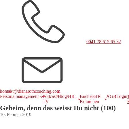
0041 78 615 65 32
kontakt@dianarothcoaching.com
Personalmanagement
Podcast/Blog/HR-
Bücher/HR-
AGB
Login
TV
Kolumnen
Geheim, denn das weisst Du nicht (100)
10. Februar 2019