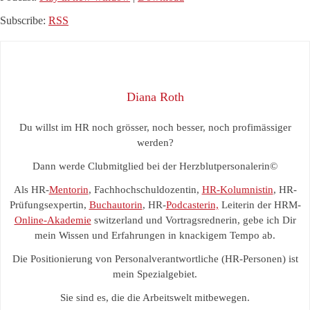
Subscribe:
RSS
Diana Roth
Du willst im HR noch grösser, noch besser, noch profimässiger
werden?
Dann werde Clubmitglied bei der Herzblutpersonalerin©
Als HR-
Mentorin
, Fachhochschuldozentin,
HR-Kolumnistin
, HR-
Prüfungsexpertin,
Buchautorin
, HR-
Podcasterin,
Leiterin der HRM-
Online-Akademie
switzerland und Vortragsrednerin, gebe ich Dir
mein Wissen und Erfahrungen in knackigem Tempo ab.
Die Positionierung von Personalverantwortliche (HR-Personen) ist
mein Spezialgebiet.
Sie sind es, die die Arbeitswelt mitbewegen.