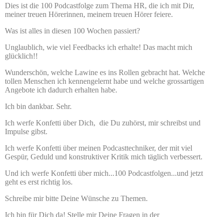
Dies ist die 100 Podcastfolge zum Thema HR, die ich mit Dir,
meiner treuen Hörerinnen, meinem treuen Hörer feiere.
Was ist alles in diesen 100 Wochen passiert?
Unglaublich, wie viel Feedbacks ich erhalte! Das macht mich
glücklich!!
Wunderschön, welche Lawine es ins Rollen gebracht hat. Welche
tollen Menschen ich kennengelernt habe und welche grossartigen
Angebote ich dadurch erhalten habe.
Ich bin dankbar. Sehr.
Ich werfe Konfetti über Dich, die Du zuhörst, mir schreibst und
Impulse gibst.
Ich werfe Konfetti über meinen Podcasttechniker, der mit viel
Gespür, Geduld und konstruktiver Kritik mich täglich verbessert.
Und ich werfe Konfetti über mich...100 Podcastfolgen...und jetzt
geht es erst richtig los.
Schreibe mir bitte Deine Wünsche zu Themen.
Ich bin für Dich da! Stelle mir Deine Fragen in der