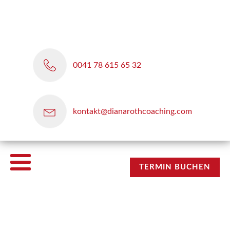
0041 78 615 65 32
kontakt@dianarothcoaching.com
TERMIN BUCHEN