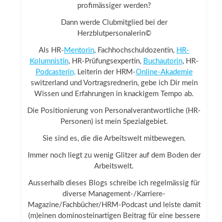
profimässiger werden?
Dann werde Clubmitglied bei der
Herzblutpersonalerin©
Als HR-
Mentorin
, Fachhochschuldozentin,
HR-
Kolumnistin
, HR-Prüfungsexpertin,
Buchautorin
, HR-
Podcasterin,
Leiterin der HRM-
Online-Akademie
switzerland und Vortragsrednerin, gebe ich Dir mein
Wissen und Erfahrungen in knackigem Tempo ab.
Die Positionierung von Personalverantwortliche (HR-
Personen) ist mein Spezialgebiet.
Sie sind es, die die Arbeitswelt mitbewegen.
Immer noch liegt zu wenig Glitzer auf dem Boden der
Arbeitswelt.
Ausserhalb dieses Blogs schreibe ich regelmässig für
diverse Management-/Karriere-
Magazine/Fachbücher/HRM-Podcast und leiste damit
(m)einen dominosteinartigen Beitrag für eine bessere