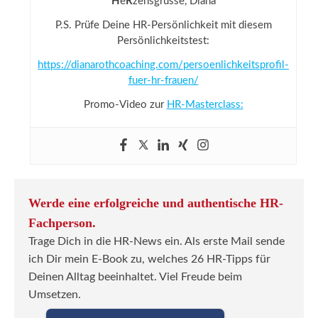
H
e
R
zensgrüsse, Diana
P.S. Prüfe Deine HR-Persönlichkeit mit diesem
Persönlichkeitstest:
https://dianarothcoaching.com/persoenlichkeitsprofil-
fuer-hr-frauen/
Promo-Video zur
HR-Masterclass:
Werde eine erfolgreiche und authentische HR-
Fachperson.
Trage Dich in die HR-News ein. Als erste Mail sende
ich Dir mein E-Book zu, welches 26 HR-Tipps für
Deinen Alltag beeinhaltet. Viel Freude beim
Umsetzen.