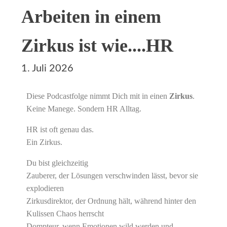
Arbeiten in einem
Zirkus ist wie....HR
1. Juli 2026
Diese Podcastfolge nimmt Dich mit in einen
Zirkus
.
Keine Manege. Sondern HR Alltag.
HR ist oft genau das.
Ein Zirkus.
Du bist gleichzeitig
Zauberer, der Lösungen verschwinden lässt, bevor sie
explodieren
Zirkusdirektor, der Ordnung hält, während hinter den
Kulissen Chaos herrscht
Dompteur, wenn Emotionen wild werden und