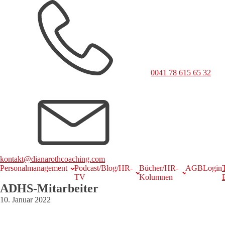
0041 78 615 65 32
kontakt@dianarothcoaching.com
Personalmanagement
Podcast/Blog/HR-
Bücher/HR-
AGB
Login
TV
Kolumnen
ADHS-Mitarbeiter
10. Januar 2022