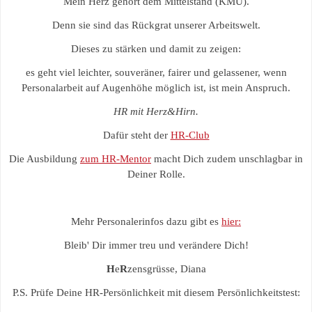
Mein Herz gehört dem Mittelstand (KMU).
Denn sie sind das Rückgrat unserer Arbeitswelt.
Dieses zu stärken und damit zu zeigen:
es geht viel leichter, souveräner, fairer und gelassener, wenn
Personalarbeit auf Augenhöhe möglich ist, ist mein Anspruch.
HR mit Herz&Hirn.
Dafür steht der
HR-Club
Die Ausbildung
zum HR-Mentor
macht Dich zudem unschlagbar in
Deiner Rolle.
Mehr Personalerinfos dazu gibt es
hier:
Bleib' Dir immer treu und verändere Dich!
H
e
R
zensgrüsse, Diana
P.S. Prüfe Deine HR-Persönlichkeit mit diesem Persönlichkeitstest: