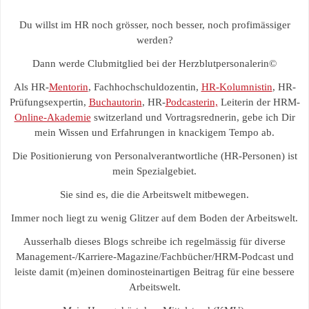
Du willst im HR noch grösser, noch besser, noch profimässiger
werden?
Dann werde Clubmitglied bei der Herzblutpersonalerin©
Als HR-
Mentorin
, Fachhochschuldozentin,
HR-Kolumnistin
, HR-
Prüfungsexpertin,
Buchautorin
, HR-
Podcasterin,
Leiterin der HRM-
Online-Akademie
switzerland und Vortragsrednerin, gebe ich Dir
mein Wissen und Erfahrungen in knackigem Tempo ab.
Die Positionierung von Personalverantwortliche (HR-Personen) ist
mein Spezialgebiet.
Sie sind es, die die Arbeitswelt mitbewegen.
Immer noch liegt zu wenig Glitzer auf dem Boden der Arbeitswelt.
Ausserhalb dieses Blogs schreibe ich regelmässig für diverse
Management-/Karriere-Magazine/Fachbücher/HRM-Podcast und
leiste damit (m)einen dominosteinartigen Beitrag für eine bessere
Arbeitswelt.