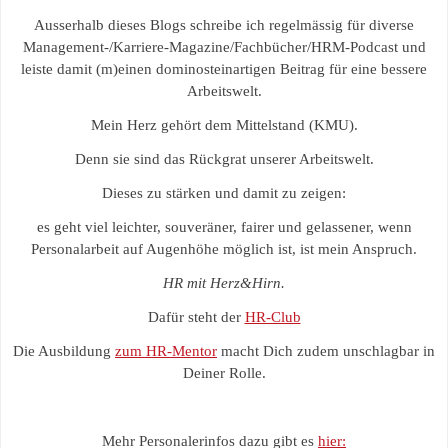
Ausserhalb dieses Blogs schreibe ich regelmässig für diverse
Management-/Karriere-Magazine/Fachbücher/HRM-Podcast und
leiste damit (m)einen dominosteinartigen Beitrag für eine bessere
Arbeitswelt.
Mein Herz gehört dem Mittelstand (KMU).
Denn sie sind das Rückgrat unserer Arbeitswelt.
Dieses zu stärken und damit zu zeigen:
es geht viel leichter, souveräner, fairer und gelassener, wenn
Personalarbeit auf Augenhöhe möglich ist, ist mein Anspruch.
HR mit Herz&Hirn.
Dafür steht der
HR-Club
Die Ausbildung
zum HR-Mentor
macht Dich zudem unschlagbar in
Deiner Rolle.
Mehr Personalerinfos dazu gibt es
hier: