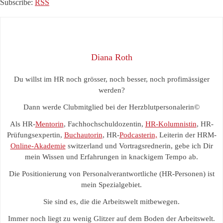
Subscribe:
RSS
Diana Roth
Du willst im HR noch grösser, noch besser, noch profimässiger
werden?
Dann werde Clubmitglied bei der Herzblutpersonalerin©
Als HR-
Mentorin
, Fachhochschuldozentin,
HR-Kolumnistin
, HR-
Prüfungsexpertin,
Buchautorin
, HR-
Podcasterin,
Leiterin der HRM-
Online-Akademie
switzerland und Vortragsrednerin, gebe ich Dir
mein Wissen und Erfahrungen in knackigem Tempo ab.
Die Positionierung von Personalverantwortliche (HR-Personen) ist
mein Spezialgebiet.
Sie sind es, die die Arbeitswelt mitbewegen.
Immer noch liegt zu wenig Glitzer auf dem Boden der Arbeitswelt.