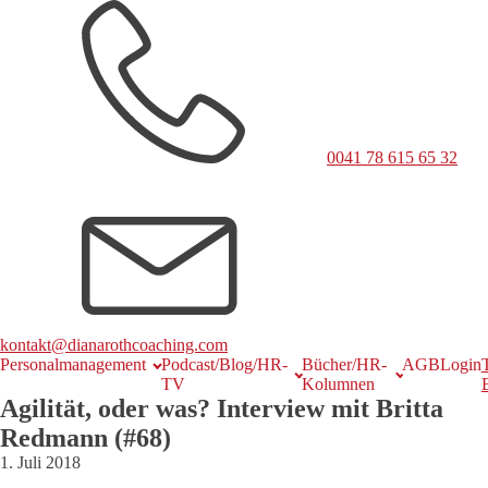
0041 78 615 65 32
kontakt@dianarothcoaching.com
Personalmanagement
Podcast/Blog/HR-
Bücher/HR-
AGB
Login
TV
Kolumnen
Agilität, oder was? Interview mit Britta
Redmann (#68)
1. Juli 2018