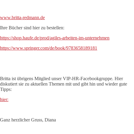
www.britta-redmann.de
Ihre Bücher sind hier zu bestellen:
https://shop.haufe.de/prod/agiles-arbeiten-im-unternehmen
https://www.springer.com/de/book/9783658189181
Britta ist übrigens Mitglied unser VIP-HR-Facebookgruppe. Hier
diskutiert sie zu aktuellen Themen mit und gibt hin und wieder gute
Tipps:
hier:
Ganz herzlicher Gruss, Diana