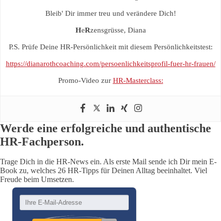
Bleib' Dir immer treu und verändere Dich!
H
e
R
zensgrüsse, Diana
P.S. Prüfe Deine HR-Persönlichkeit mit diesem Persönlichkeitstest:
https://dianarothcoaching.com/persoenlichkeitsprofil-fuer-hr-frauen/
Promo-Video zur
HR-Masterclass:
Werde eine erfolgreiche und authentische
HR-Fachperson.
Trage Dich in die HR-News ein. Als erste Mail sende ich Dir mein E-
Book zu, welches 26 HR-Tipps für Deinen Alltag beeinhaltet. Viel
Freude beim Umsetzen.