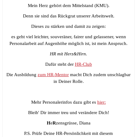
Mein Herz gehört dem Mittelstand (KMU).
Denn sie sind das Rückgrat unserer Arbeitswelt.
Dieses zu stärken und damit zu zeigen:
es geht viel leichter, souveräner, fairer und gelassener, wenn
Personalarbeit auf Augenhöhe möglich ist, ist mein Anspruch.
HR mit Herz&Hirn.
Dafür steht der
HR-Club
Die Ausbildung
zum HR-Mentor
macht Dich zudem unschlagbar
in Deiner Rolle.
Mehr Personalerinfos dazu gibt es
hier:
Bleib' Dir immer treu und verändere Dich!
H
e
R
zensgrüsse, Diana
P.S. Prüfe Deine HR-Persönlichkeit mit diesem