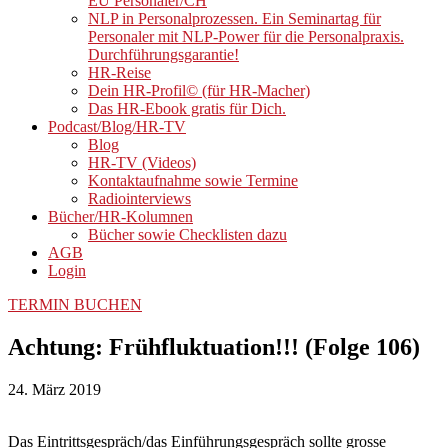
EU Personaler/CH
NLP in Personalprozessen. Ein Seminartag für
Personaler mit NLP-Power für die Personalpraxis.
Durchführungsgarantie!
HR-Reise
Dein HR-Profil© (für HR-Macher)
Das HR-Ebook gratis für Dich.
Podcast/Blog/HR-TV
Blog
HR-TV (Videos)
Kontaktaufnahme sowie Termine
Radiointerviews
Bücher/HR-Kolumnen
Bücher sowie Checklisten dazu
AGB
Login
TERMIN BUCHEN
Achtung: Frühfluktuation!!! (Folge 106)
24. März 2019
Das Eintrittsgespräch/das Einführungsgespräch sollte grosse