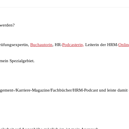
 werden?
rüfungsexpertin,
Buchautorin
, HR-
Podcasterin,
Leiterin der HRM-
Onlin
mein Spezialgebiet.
agement-/Karriere-Magazine/Fachbücher/HRM-Podcast und leiste damit (m