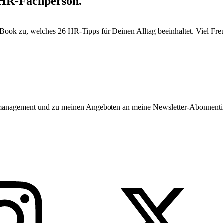
 HR-Fachperson.
-Book zu, welches 26 HR-Tipps für Deinen Alltag beeinhaltet. Viel Fr
almanagement und zu meinen Angeboten an meine Newsletter-Abonnent