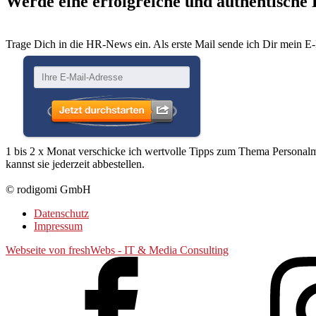
Werde eine erfolgreiche und authentische
Trage Dich in die HR-News ein. Als erste Mail sende ich Dir mein E
1 bis 2 x Monat verschicke ich wertvolle Tipps zum Thema Person
kannst sie jederzeit abbestellen.
© rodigomi GmbH
Datenschutz
Impressum
Webseite von freshWebs - IT & Media Consulting