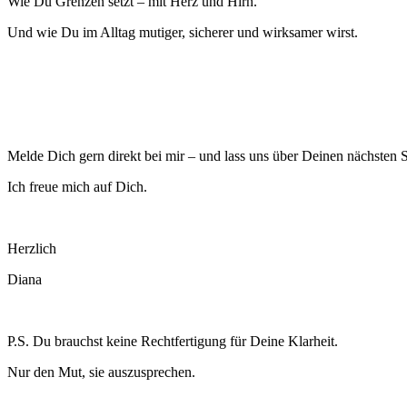
Wie Du Grenzen setzt – mit Herz und Hirn.
Und wie Du im Alltag mutiger, sicherer und wirksamer wirst.
Melde Dich gern direkt bei mir – und lass uns über Deinen nächsten S
Ich freue mich auf Dich.
Herzlich
Diana
P.S. Du brauchst keine Rechtfertigung für Deine Klarheit.
Nur den Mut, sie auszusprechen.