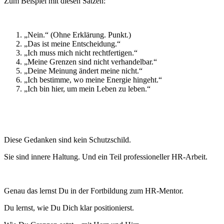
Zum Beispiel mit diesen Sätzen:
„Nein.“ (Ohne Erklärung. Punkt.)
„Das ist meine Entscheidung.“
„Ich muss mich nicht rechtfertigen.“
„Meine Grenzen sind nicht verhandelbar.“
„Deine Meinung ändert meine nicht.“
„Ich bestimme, wo meine Energie hingeht.“
„Ich bin hier, um mein Leben zu leben.“
Diese Gedanken sind kein Schutzschild.
Sie sind innere Haltung. Und ein Teil professioneller HR-Arbeit.
Genau das lernst Du in der Fortbildung zum HR-Mentor.
Du lernst, wie Du Dich klar positionierst.