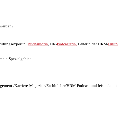
 werden?
rüfungsexpertin,
Buchautorin
, HR-
Podcasterin,
Leiterin der HRM-
Onlin
mein Spezialgebiet.
agement-/Karriere-Magazine/Fachbücher/HRM-Podcast und leiste damit (m