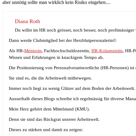
aber unnötig sollte man wirklich kein Risiko eingehen....
Diana Roth
Du willst im HR noch grösser, noch besser, noch profimässiger
Dann werde Clubmitglied bei der Herzblutpersonalerin©
Als HR-
Mentorin
, Fachhochschuldozentin,
HR-Kolumnistin
, HR-P
Wissen und Erfahrungen in knackigem Tempo ab.
Die Positionierung von Personalverantwortliche (HR-Personen) ist 
Sie sind es, die die Arbeitswelt mitbewegen.
Immer noch liegt zu wenig Glitzer auf dem Boden der Arbeitswelt.
Ausserhalb dieses Blogs schreibe ich regelmässig für diverse Man
Mein Herz gehört dem Mittelstand (KMU).
Denn sie sind das Rückgrat unserer Arbeitswelt.
Dieses zu stärken und damit zu zeigen: