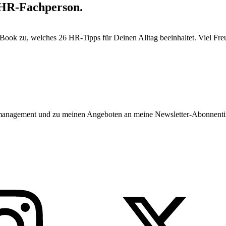
 HR-Fachperson.
-Book zu, welches 26 HR-Tipps für Deinen Alltag beeinhaltet. Viel Fr
almanagement und zu meinen Angeboten an meine Newsletter-Abonnent