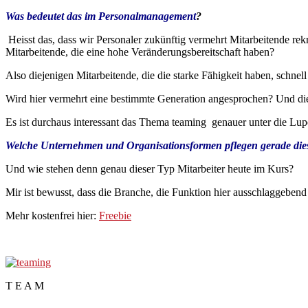
Was bedeutet das im Personalmanagement
?
Heisst das, dass wir Personaler zukünftig vermehrt Mitarbeitende re
Mitarbeitende, die eine hohe Veränderungsbereitschaft haben?
Also diejenigen Mitarbeitende, die die starke Fähigkeit haben, schne
Wird hier vermehrt eine bestimmte Generation angesprochen? Und die v
Es ist durchaus interessant das Thema teaming genauer unter die Lu
Welche Unternehmen und Organisationsformen pflegen gerade diese
Und wie stehen denn genau dieser Typ Mitarbeiter heute im Kurs?
Mir ist bewusst, dass die Branche, die Funktion hier ausschlaggebend
Mehr kostenfrei hier:
Freebie
T E A M