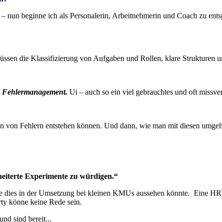
nun beginne ich als Personalerin, Arbeitnehmerin und Coach zu ents
sen die Klassifizierung von Aufgaben und Rollen, klare Strukturen und
s Fehlermanagement.
Ui – auch so ein viel gebrauchtes und oft missve
en von Fehlern entstehen können. Und dann, wie man mit diesen umgeht 
heiterte Experimente zu würdigen.“
 wie dies in der Umsetzung bei kleinen KMUs aussehen könnte. Eine HR
rty könne keine Rede sein.
nd sind bereit...