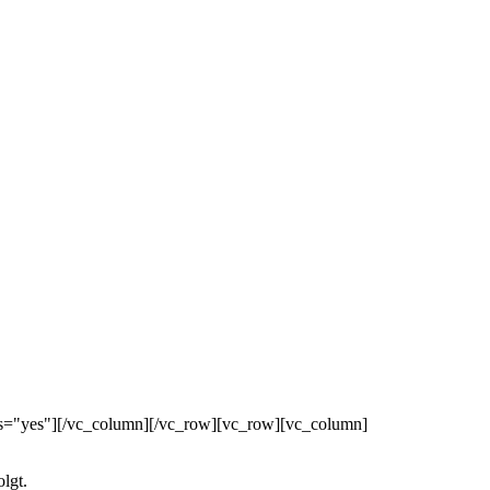
nts="yes"][/vc_column][/vc_row][vc_row][vc_column]
lgt.