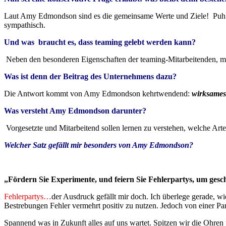
Laut Amy Edmondson sind es die gemeinsame Werte und Ziele! Puh – 
sympathisch.
Und was braucht es, dass teaming gelebt werden kann?
Neben den besonderen Eigenschaften der teaming-Mitarbeitenden, müs
Was ist denn der Beitrag des Unternehmens dazu?
Die Antwort kommt von Amy Edmondson kehrtwendend:
wirksame
Was versteht Amy Edmondson darunter?
Vorgesetzte und Mitarbeitend sollen lernen zu verstehen, welche Art
Welcher Satz gefällt mir besonders von Amy Edmondson?
„Fördern Sie Experimente, und feiern Sie Fehlerpartys, um gesc
Fehlerpartys…
der Ausdruck gefällt mir doch. Ich überlege gerade,
Bestrebungen Fehler vermehrt positiv zu nutzen. Jedoch von einer Pa
Spannend was in Zukunft alles auf uns wartet. Spitzen wir die Ohren u