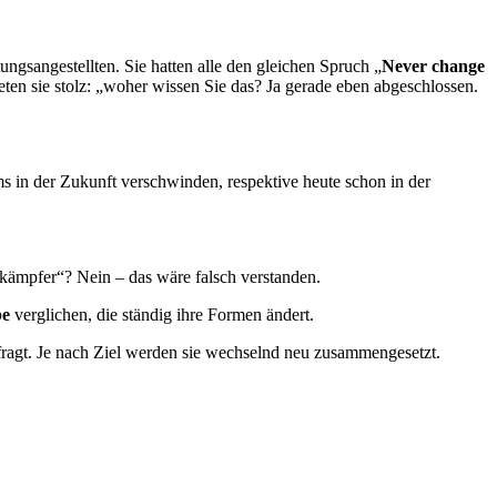
ngsangestellten. Sie hatten alle den gleichen Spruch „
Never change
en sie stolz: „woher wissen Sie das? Ja gerade eben abgeschlossen.
in der Zukunft verschwinden, respektive heute schon in der
lkämpfer“? Nein – das wäre falsch verstanden.
e
verglichen, die ständig ihre Formen ändert.
gefragt. Je nach Ziel werden sie wechselnd neu zusammengesetzt.