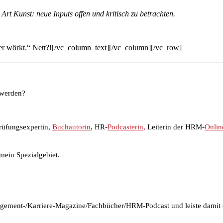
rt Kunst: neue Inputs offen und kritisch zu betrachten.
ner wörkt.“ Nett?![/vc_column_text][/vc_column][/vc_row]
 werden?
rüfungsexpertin,
Buchautorin
, HR-
Podcasterin,
Leiterin der HRM-
Onlin
mein Spezialgebiet.
agement-/Karriere-Magazine/Fachbücher/HRM-Podcast und leiste damit (m