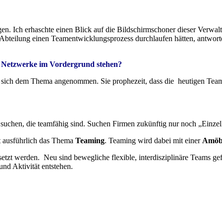
n. Ich erhaschte einen Blick auf die Bildschirmschoner dieser Verwaltu
Abteilung einen Teamentwicklungsprozess durchlaufen hätten, antwortet
 Netzwerke im Vordergrund stehen?
ich dem Thema angenommen. Sie prophezeit, dass die heutigen Teams 
de suchen, die teamfähig sind. Suchen Firmen zukünftig nur noch „Einze
t ausführlich das Thema
Teaming
. Teaming wird dabei mit einer
Amöb
ersetzt werden. Neu sind bewegliche flexible, interdisziplinäre Teams 
und Aktivität entstehen.