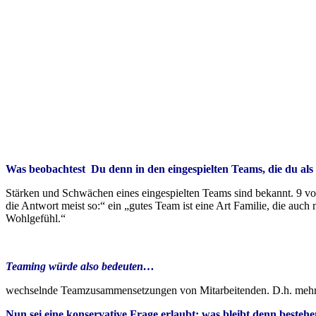
Was beobachtest Du denn in den eingespielten Teams, die du als 
Stärken und Schwächen eines eingespielten Teams sind bekannt. 9 vo
die Antwort meist so:“ ein „gutes Team ist eine Art Familie, die auch 
Wohlgefühl.“
Teaming würde also bedeuten…
wechselnde Teamzusammensetzungen von Mitarbeitenden. D.h. mehr To
Nun sei eine konservative Frage erlaubt: was bleibt denn besteh