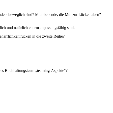
sonders beweglich sind? Mitarbeitende, die Mut zur Lücke haben?
lich und natürlich enorm anpassungsfähig sind.
harrlichkeit rücken in die zweite Reihe?
rendes Buchhaltungsteam „teaming-Aspekte“?