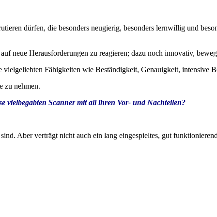
krutieren dürfen, die besonders neugierig, besonders lernwillig und be
ll auf neue Herausforderungen zu reagieren; dazu noch innovativ, beweg
ielgeliebten Fähigkeiten wie Beständigkeit, Genauigkeit, intensive Be
pe zu nehmen.
 vielbegabten Scanner mit all ihren Vor- und Nachteilen?
 sind. Aber verträgt nicht auch ein lang eingespieltes, gut funktionie