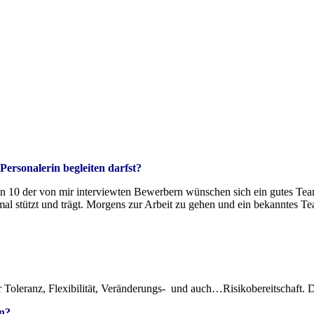
Personalerin begleiten darfst?
n 10 der von mir interviewten Bewerbern wünschen sich ein gutes Team
mal stützt und trägt. Morgens zur Arbeit zu gehen und ein bekanntes Team
leranz, Flexibilität, Veränderungs- und auch…Risikobereitschaft. D
en?