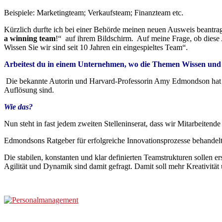
Beispiele: Marketingteam; Verkaufsteam; Finanzteam etc.
Kürzlich durfte ich bei einer Behörde meinen neuen Ausweis beantrage
a winning team
!“ auf ihrem Bildschirm. Auf meine Frage, ob diese 
Wissen Sie wir sind seit 10 Jahren ein eingespieltes Team“.
Arbeitest du in einem Unternehmen, wo die Themen Wissen und
Die bekannte Autorin und Harvard-Professorin Amy Edmondson hat s
Auflösung sind.
Wie das?
Nun steht in fast jedem zweiten Stelleninserat, dass wir Mitarbeiten
Edmondsons Ratgeber für erfolgreiche Innovationsprozesse behandel
Die stabilen, konstanten und klar definierten Teamstrukturen sollen 
Agilität und Dynamik sind damit gefragt. Damit soll mehr Kreativität 