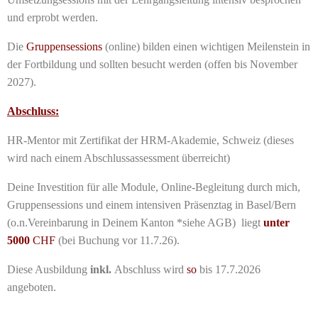
und erprobt werden.
Die
Gruppensessions
(online) bilden einen wichtigen Meilenstein in
der Fortbildung und sollten besucht werden (offen bis November
2027).
Abschluss:
HR-Mentor mit Zertifikat der HRM-Akademie, Schweiz (dieses
wird nach einem Abschlussassessment überreicht)
Deine Investition für alle Module, Online-Begleitung durch mich,
Gruppensessions und einem intensiven Präsenztag in Basel/Bern
(o.n.Vereinbarung in Deinem Kanton *siehe AGB) liegt
unter
5000
CHF
(bei Buchung vor 11.7.26).
Diese Ausbildung
inkl.
Abschluss wird
so
bis 17.7.2026
angeboten.