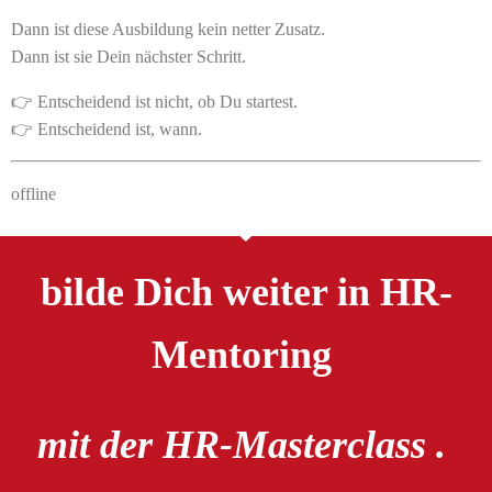
Dann ist diese Ausbildung kein netter Zusatz.
Dann ist sie Dein nächster Schritt.
👉 Entscheidend ist nicht, ob Du startest.
👉 Entscheidend ist, wann.
offline
bilde Dich weiter in HR-
Mentoring
mit der HR-Masterclass .