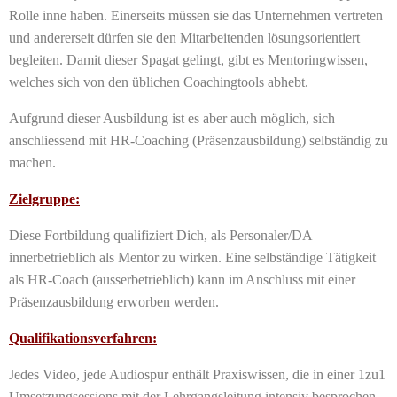
Rolle inne haben. Einerseits müssen sie das Unternehmen vertreten
und andererseit dürfen sie den Mitarbeitenden lösungsorientiert
begleiten. Damit dieser Spagat gelingt, gibt es Mentoringwissen,
welches sich von den üblichen Coachingtools abhebt.
Aufgrund dieser Ausbildung ist es aber auch möglich, sich
anschliessend mit HR-Coaching (Präsenzausbildung) selbständig zu
machen.
Zielgruppe:
Diese Fortbildung qualifiziert Dich, als Personaler/DA
innerbetrieblich als Mentor zu wirken. Eine selbständige Tätigkeit
als HR-Coach (ausserbetrieblich) kann im Anschluss mit einer
Präsenzausbildung erworben werden.
Qualifikationsverfahren:
Jedes Video, jede Audiospur enthält Praxiswissen, die in einer 1zu1
Umsetzungsessions mit der Lehrgangsleitung intensiv besprochen