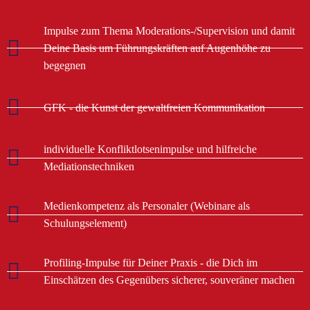
Impulse zum Thema Moderations-/Supervision und damit
Deine Basis um Führungskräften auf Augenhöhe zu
begegnen
GFK - die Kunst der gewaltfreien Kommunikation
individuelle Konfliktlotsenimpulse und hilfreiche
Mediationstechniken
Medienkompetenz als Personaler (Webinare als
Schulungselement)
Profiling-Impulse für Deiner Praxis - die Dich im
Einschätzen des Gegenübers sicherer, souveräner machen