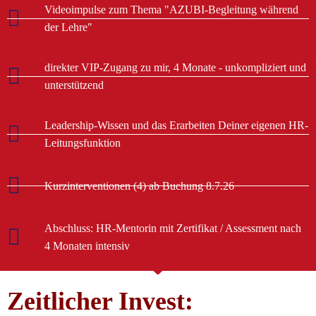
Videoimpulse zum Thema "AZUBI-Begleitung während
der Lehre"
direkter VIP-Zugang zu mir, 4 Monate - unkompliziert und
unterstützend
Leadership-Wissen und das Erarbeiten Deiner eigenen HR-
Leitungsfunktion
Kurzinterventionen (4) ab Buchung 8.7.26
Abschluss: HR-Mentorin mit Zertifikat / Assessment nach
4 Monaten intensiv
Zeitlicher Invest: