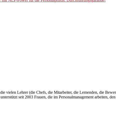
r mit NLP-Power für die Personalpraxis. Durchführungsgarantie!
e vielen Lehrer (die Chefs, die Mitarbeiter, die Lernenden, die Bewerb
nterstützt seit 2003 Frauen, die im Personalmanagement arbeiten, den