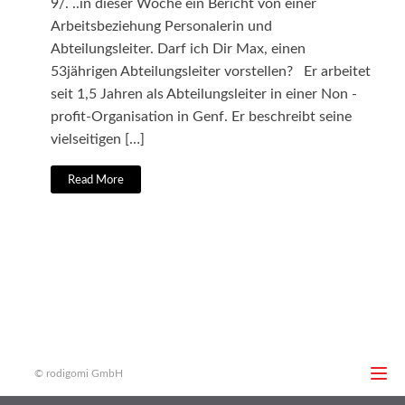
9/. ..in dieser Woche ein Bericht von einer
Arbeitsbeziehung Personalerin und
Abteilungsleiter. Darf ich Dir Max, einen
53jährigen Abteilungsleiter vorstellen? Er arbeitet
seit 1,5 Jahren als Abteilungsleiter in einer Non -
profit-Organisation in Genf. Er beschreibt seine
vielseitigen […]
Read More
© rodigomi GmbH