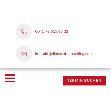
0041 78 615 65 32
kontakt@dianarothcoaching.com
TERMIN BUCHEN