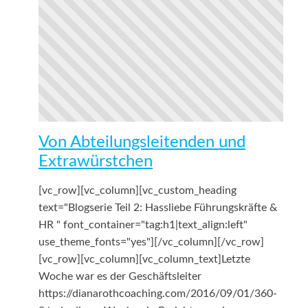
Von Abteilungsleitenden und
Extrawürstchen
[vc_row][vc_column][vc_custom_heading
text="Blogserie Teil 2: Hassliebe Führungskräfte &
HR " font_container="tag:h1|text_align:left"
use_theme_fonts="yes"][/vc_column][/vc_row]
[vc_row][vc_column][vc_column_text]Letzte
Woche war es der Geschäftsleiter
https://dianarothcoaching.com/2016/09/01/360-