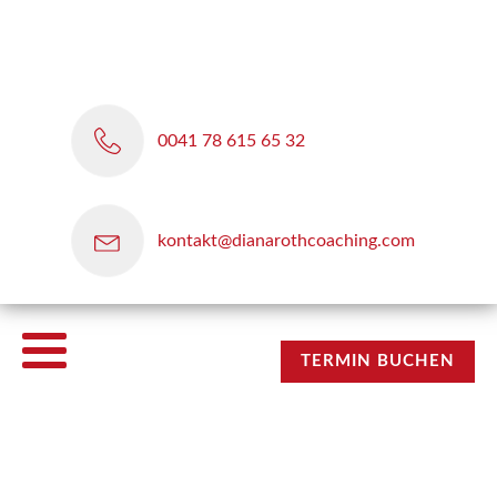
0041 78 615 65 32
kontakt@dianarothcoaching.com
TERMIN BUCHEN