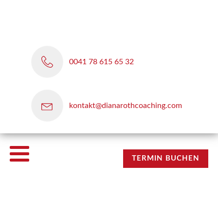
0041 78 615 65 32
kontakt@dianarothcoaching.com
TERMIN BUCHEN