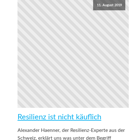
11. August 2019
Resilienz ist nicht käuflich
Alexander Haenner, der Resilienz-Experte aus der
Schweiz, erklärt uns was unter dem Begriff