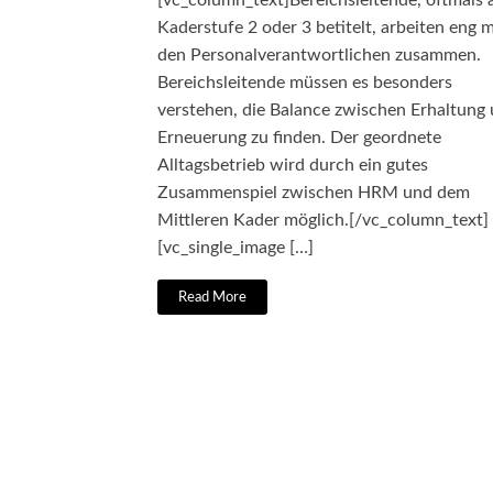
[vc_column_text]Bereichsleitende, oftmals a
Kaderstufe 2 oder 3 betitelt, arbeiten eng m
den Personalverantwortlichen zusammen.
Bereichsleitende müssen es besonders
verstehen, die Balance zwischen Erhaltung
Erneuerung zu finden. Der geordnete
Alltagsbetrieb wird durch ein gutes
Zusammenspiel zwischen HRM und dem
Mittleren Kader möglich.[/vc_column_text]
[vc_single_image […]
Read More