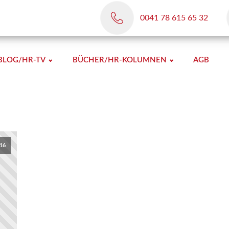
0041 78 615 65 32
BLOG/HR-TV
BÜCHER/HR-KOLUMNEN
AGB
16