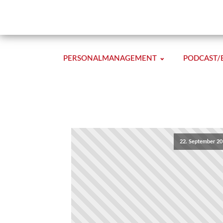
PERSONALMANAGEMENT
PODCAST/
22. September 20