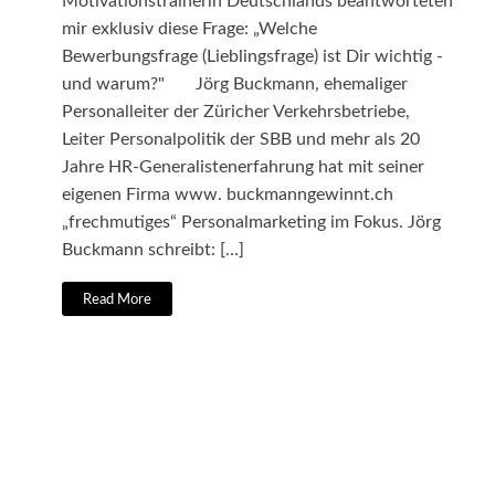
Motivationstrainerin Deutschlands beantworteten
mir exklusiv diese Frage: „Welche
Bewerbungsfrage (Lieblingsfrage) ist Dir wichtig -
und warum?" Jörg Buckmann, ehemaliger
Personalleiter der Züricher Verkehrsbetriebe,
Leiter Personalpolitik der SBB und mehr als 20
Jahre HR-Generalistenerfahrung hat mit seiner
eigenen Firma www. buckmanngewinnt.ch
„frechmutiges“ Personalmarketing im Fokus. Jörg
Buckmann schreibt: […]
Read More