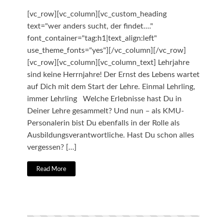
[vc_row][vc_column][vc_custom_heading
text="wer anders sucht, der findet...."
font_container="tag:h1|text_align:left"
use_theme_fonts="yes"][/vc_column][/vc_row]
[vc_row][vc_column][vc_column_text] Lehrjahre
sind keine Herrnjahre! Der Ernst des Lebens wartet
auf Dich mit dem Start der Lehre. Einmal Lehrling,
immer Lehrling Welche Erlebnisse hast Du in
Deiner Lehre gesammelt? Und nun – als KMU-
Personalerin bist Du ebenfalls in der Rolle als
Ausbildungsverantwortliche. Hast Du schon alles
vergessen? […]
Read More