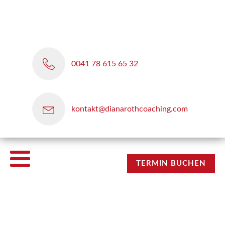
0041 78 615 65 32
kontakt@dianarothcoaching.com
TERMIN BUCHEN