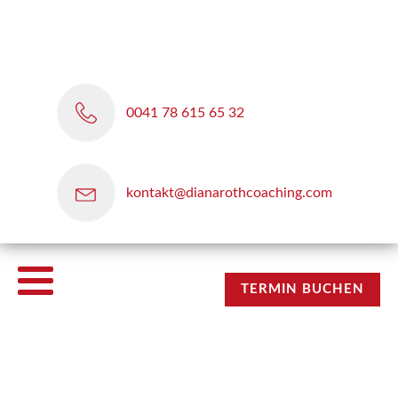
0041 78 615 65 32
kontakt@dianarothcoaching.com
TERMIN BUCHEN